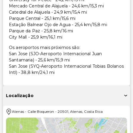
Mercado Central de Alajuela - 24,6 km/15,3 mi
Catedral de Alajuela - 24,9 km/15,4 mi
Parque Central - 25,1 km/15,6 mi
Estação Balnear Ojo de Agua - 25,4 km/15,8 mi
Parque da Paz - 25,8 km/16 mi
City Mall - 25,9 km/16,1 mi
Os aeroportos mais próximos são:
San Jose (SJO-Aeroporto Internacional Juan
Santamaria) - 25,6 km/15,9 mi
San Jose (SYQ-Aeroporto Internacional Tobias Bolanos
Intl) - 38,8 km/24,1 mi
Localização
Atenas
-
Calle Boqueron
-
20501
,
Atenas
,
Costa Rica