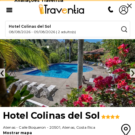
Avaliações Traventia
Hotel Colinas del Sol
08/08/2026
-
09/08/2026
|
2 adulto(s)
Hotel Colinas del Sol
Atenas
-
Calle Boqueron
-
20501
,
Atenas
,
Costa Rica
Mostrar mapa