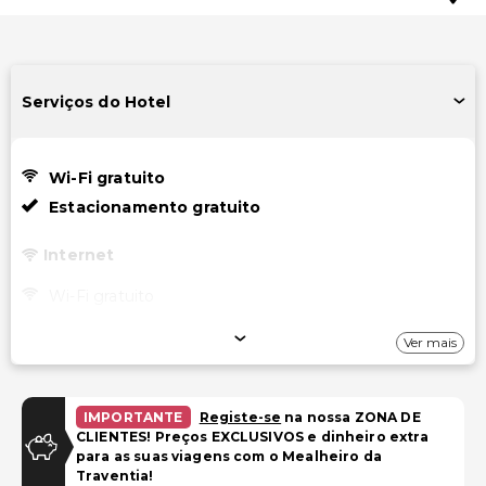
Serviços do Hotel
Wi-Fi gratuito
Estacionamento gratuito
Internet
Wi-Fi gratuito
Estacionamento
Ver mais
Estacionamento gratuito
IMPORTANTE
Registe-se
na nossa ZONA DE
Instalações
CLIENTES! Preços EXCLUSIVOS e dinheiro extra
para as suas viagens com o Mealheiro da
Biblioteca
Traventia!