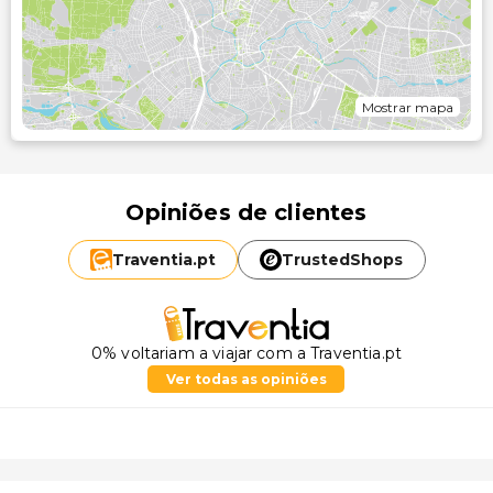
Mostrar mapa
Opiniões de clientes
Traventia.
pt
TrustedShops
0% voltariam a viajar com a Traventia.pt
Ver todas as opiniões