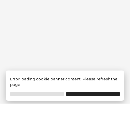
Error loading cookie banner content. Please refresh the
page.