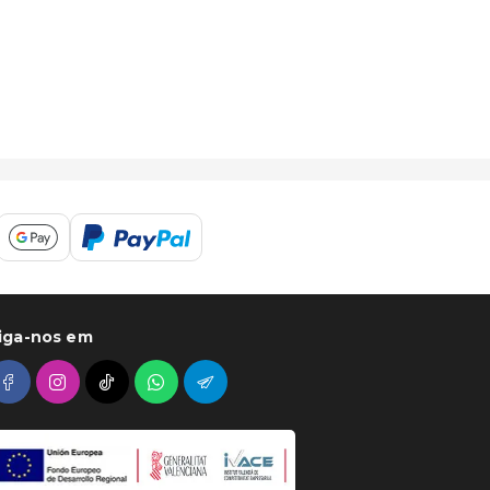
iga-nos em