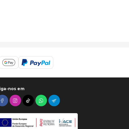
iga-nos em