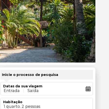
Inicie o processo de pesquisa
Datas da sua viagem
Entrada
|
Saída
Habitação
1 quarto. 2 pessoas