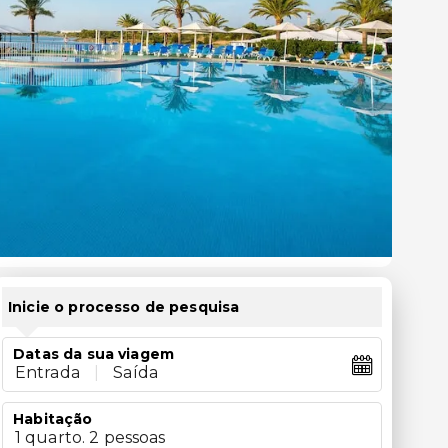
Inicie o processo de pesquisa
Datas da sua viagem
Entrada
|
Saída
Habitação
1 quarto. 2 pessoas