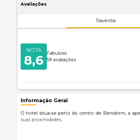
Avaliações
Traventia
NOTA
Fabuloso
8,6
59
avaliações
Informação Geral
O hotel situa-se perto do centro de Benidorm, a ap
suas proximidades.