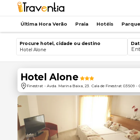
Última Hora Verão
Praia
Hotéis
Parqu
Procure hotel, cidade ou destino
Dat
En
Hotel Alone
Hotel Alone
Finestrat
-
Avda. Marina Baixa, 23. Cala de Finestrat 03509
-