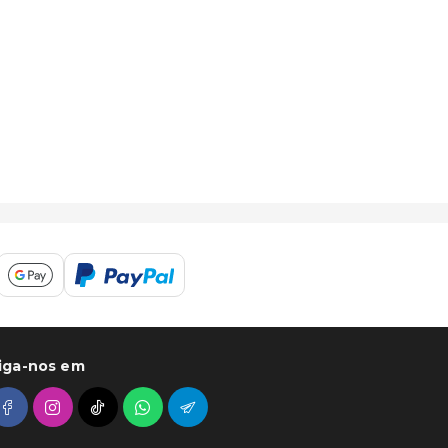
iga-nos em