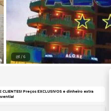
1 /
6
 CLIENTES! Preços EXCLUSIVOS e dinheiro extra
aventia!