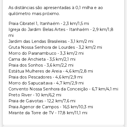
As distâncias são apresentadas à 0,1 milha e ao
quilómetro mais próximo.
Praia Cibratel 1, Itanhaém - 2,3 km/1,5 mi
Igreja do Jardim Belas Artes - Itanhaém - 2,9 km/1,8
mi
Jardim das Lendas Brasileiras - 3,1 km/2 mi
Gruta Nossa Senhora de Lourdes - 3,2 km/2 mi
Morro do Paranambuco - 3,3 km/2 mi
Cama de Anchieta - 3,5 km/2,1 mi
Praia dos Sonhos - 3,6 km/2,2 mi
Estátua Mulheres de Areia - 4,6 km/2,8 mi
Praia dos Pescadores - 4,6 km/2,9 mi
Morro do Sapucaitava - 4,7 km/2,9 mi
Convento Nossa Senhora da Conceição - 6,7 km/4,1 mi
Preto River - 10 km/6,2 mi
Praia de Gaivotas - 12,2 km/7,6 mi
Praia Agenor de Campos - 16,5 km/10,3 mi
Mirante da Torre de TV - 17,8 km/11,1 mi