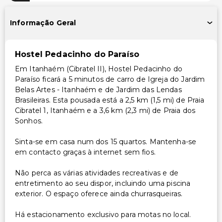
Informação Geral
Hostel Pedacinho do Paraíso
Em Itanhaém (Cibratel II), Hostel Pedacinho do
Paraíso ficará a 5 minutos de carro de Igreja do Jardim
Belas Artes - Itanhaém e de Jardim das Lendas
Brasileiras. Esta pousada está a 2,5 km (1,5 mi) de Praia
Cibratel 1, Itanhaém e a 3,6 km (2,3 mi) de Praia dos
Sonhos.
Sinta-se em casa num dos 15 quartos. Mantenha-se
em contacto graças à internet sem fios.
Não perca as várias atividades recreativas e de
entretimento ao seu dispor, incluindo uma piscina
exterior. O espaço oferece ainda churrasqueiras.
Há estacionamento exclusivo para motas no local.