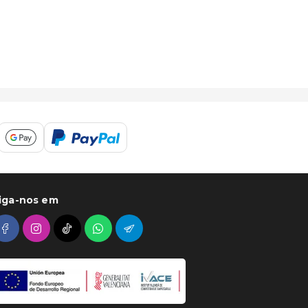
iga-nos em