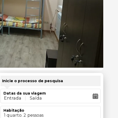
Inicie o processo de pesquisa
Datas da sua viagem
Entrada
|
Saída
Habitação
1 quarto. 2 pessoas