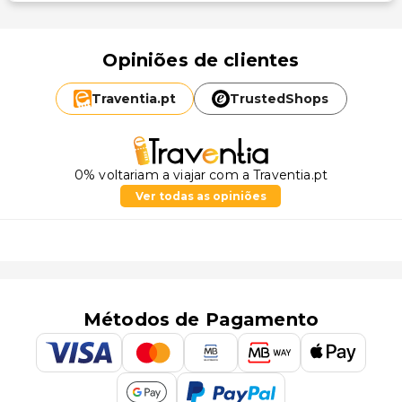
Opiniões de clientes
Traventia.
pt
TrustedShops
0% voltariam a viajar com a Traventia.pt
Ver todas as opiniões
Métodos de Pagamento