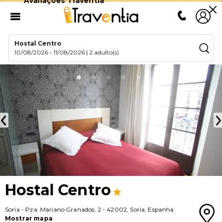
Avaliações Traventia
Hostal Centro
10/08/2026
-
11/08/2026
|
2 adulto(s)
Hostal Centro
Soria
-
Pza. Mariano Granados, 2
-
42002
,
Soria
,
Espanha
Mostrar mapa