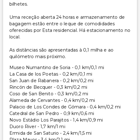
bilhetes.
Uma receção aberta 24 horas e armazenamento de
bagagem estão entre o leque de comodidades
oferecidas por Esta residencial. Há estacionamento no
local.
As distâncias são apresentadas à 0,1 milha e ao
quilómetro mais próximo.
Museo Numantino de Soria - 0,1 km/0,1 mi
La Casa de los Poetas - 0,2 km/0,1 mi
San Juan de Rabanera - 0,2 km/0,2 mi
Rincón de Becquer - 0,3 km/0,2 mi
Coso de San Benito - 0,3 km/0,2 mi
Alameda de Cervantes - 0,4 km/0,2 mi
Palacio de Los Condes de Gómara - 0,4 km/0,2 mi
Catedral de San Pedro - 0,9 km/0,6 mi
Novo Estádio Los Parajitos - 1,4 km/0,9 mi
Duoro River - 1,7 km/1 mi
Ermida de San Saturio - 2,4 km/1,5 mi
Plaza Mayor - 3,4 km/2,1 mi