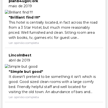
planb4ugoCork
maio de 2019
Brilliant find !!!!
This hotel is centrally located, in fact across the road
from a 3 Star Hotel, but much more reasonably
priced. Well furnished and clean. Sitting room area
with books, tv, games etc for guest use...
Ler opinião completa
LincolnBest
abril de 2019
Simple but good
It doesn't pretend to be something it isn't which is
good. Good sized clean rooms with a large comfy
bed. Friendly helpful staff and well located for
visiting the old town. An abundance of bars and...
Ler opinião completa