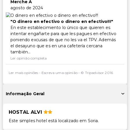
Merche A
agosto de 2024
O dinero en efectivo o dinero en efectivo!!!
En este establecimiento lo único que quieren es
intentar engañarte para que les pagues en efectivo
poniendo excusas de que no les va el TPV. Además
el desayuno que es en una cafetería cercana
también...
Ler opinião completa
Ler mais opiniões
-
Escreva uma opinião
-
© Tripadvisor 2016
Informação Geral
HOSTAL ALVI
Este simples hotel está localizado em Soria.