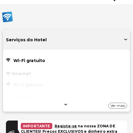
Serviços do Hotel
Wi-Fi gratuito
Internet
Wi-Fi gratuito
Instalações
Ver mais
Biblioteca
TV em áreas comuns
IMPORTANTE
Registe-se
na nossa ZONA DE
Acessibilidade
CLIENTES! Preços EXCLUSIVOS e dinheiro extra