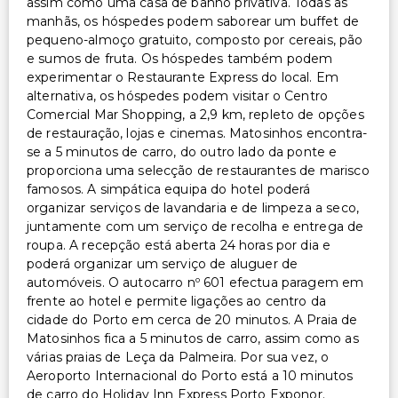
assim como uma casa de banho privativa. Todas as
manhãs, os hóspedes podem saborear um buffet de
pequeno-almoço gratuito, composto por cereais, pão
e sumos de fruta. Os hóspedes também podem
experimentar o Restaurante Express do local. Em
alternativa, os hóspedes podem visitar o Centro
Comercial Mar Shopping, a 2,9 km, repleto de opções
de restauração, lojas e cinemas. Matosinhos encontra-
se a 5 minutos de carro, do outro lado da ponte e
proporciona uma selecção de restaurantes de marisco
famosos. A simpática equipa do hotel poderá
organizar serviços de lavandaria e de limpeza a seco,
juntamente com um serviço de recolha e entrega de
roupa. A recepção está aberta 24 horas por dia e
poderá organizar um serviço de aluguer de
automóveis. O autocarro nº 601 efectua paragem em
frente ao hotel e permite ligações ao centro da
cidade do Porto em cerca de 20 minutos. A Praia de
Matosinhos fica a 5 minutos de carro, assim como as
várias praias de Leça da Palmeira. Por sua vez, o
Aeroporto Internacional do Porto está a 10 minutos
de carro do Holiday Inn Express Porto Exponor.