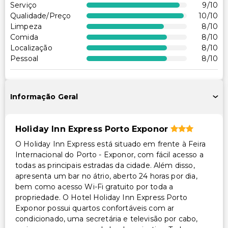
Serviço
9
/10
Qualidade/Preço
10
/10
Limpeza
8
/10
Comida
8
/10
Localização
8
/10
Pessoal
8
/10
Informação Geral
Holiday Inn Express Porto Exponor
O Holiday Inn Express está situado em frente à Feira
Internacional do Porto - Exponor, com fácil acesso a
todas as principais estradas da cidade. Além disso,
apresenta um bar no átrio, aberto 24 horas por dia,
bem como acesso Wi-Fi gratuito por toda a
propriedade. O Hotel Holiday Inn Express Porto
Exponor possui quartos confortáveis com ar
condicionado, uma secretária e televisão por cabo,