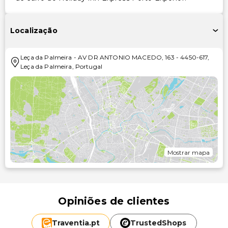
Localização
Leça da Palmeira
-
AV DR ANTONIO MACEDO, 163
-
4450-617
,
Leça da Palmeira
,
Portugal
Mostrar mapa
Opiniões de clientes
Traventia.
pt
TrustedShops