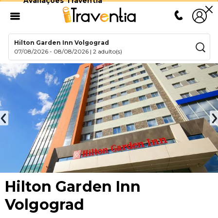
Avaliações Traventia
Hilton Garden Inn Volgograd
07/08/2026
-
08/08/2026
|
2 adulto(s)
Hilton Garden Inn
Volgograd