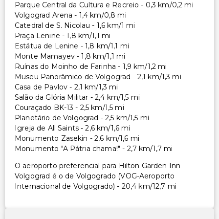
Parque Central da Cultura e Recreio - 0,3 km/0,2 mi
Volgograd Arena - 1,4 km/0,8 mi
Catedral de S. Nicolau - 1,6 km/1 mi
Praça Lenine - 1,8 km/1,1 mi
Estátua de Lenine - 1,8 km/1,1 mi
Monte Mamayev - 1,8 km/1,1 mi
Ruínas do Moinho de Farinha - 1,9 km/1,2 mi
Museu Panorâmico de Volgograd - 2,1 km/1,3 mi
Casa de Pavlov - 2,1 km/1,3 mi
Salão da Glória Militar - 2,4 km/1,5 mi
Couraçado BK-13 - 2,5 km/1,5 mi
Planetário de Volgograd - 2,5 km/1,5 mi
Igreja de All Saints - 2,6 km/1,6 mi
Monumento Zasekin - 2,6 km/1,6 mi
Monumento "A Pátria chama!" - 2,7 km/1,7 mi
O aeroporto preferencial para Hilton Garden Inn
Volgograd é o de Volgogrado (VOG-Aeroporto
Internacional de Volgogrado) - 20,4 km/12,7 mi