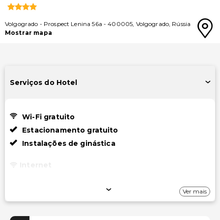
Volgogrado
-
Prospect Lenina 56a
-
400005
,
Volgogrado
,
Rússia
Mostrar mapa
Serviços do Hotel
Wi-Fi gratuito
Estacionamento gratuito
Instalações de ginástica
Internet
Internet com fio gratuito
Ver mais
Wi-Fi gratuito
Estacionamento