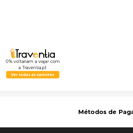
0% voltariam a viajar com
a Traventia.pt
Ver todas as opiniões
Métodos de Pag