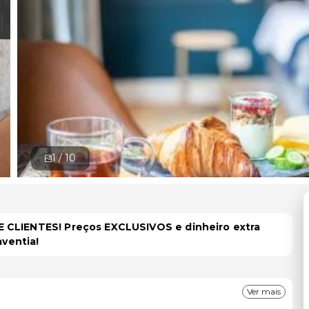
1 /
10
 CLIENTES! Preços EXCLUSIVOS e dinheiro extra
aventia!
Ver mais