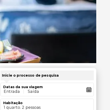
Inicie o processo de pesquisa
Datas da sua viagem
Entrada
|
Saída
Habitação
1 quarto. 2 pessoas