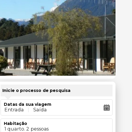
Inicie o processo de pesquisa
Datas da sua viagem
Entrada
|
Saída
Habitação
1 quarto. 2 pessoas