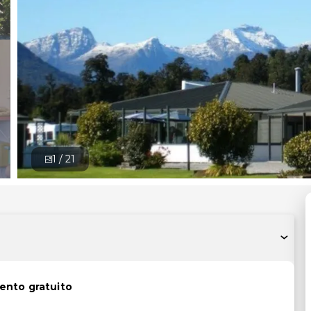
1 /
21
ento gratuito