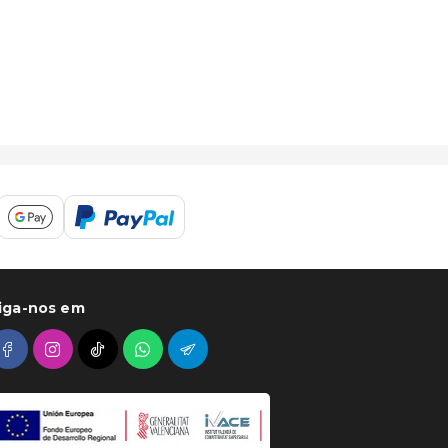
iga-nos em