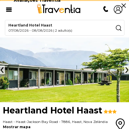
Avaliações Traventia
Heartland Hotel Haast
07/08/2026
-
08/08/2026
|
2 adulto(s)
Heartland Hotel Haast
Haast
-
Haast-Jackson Bay Road
-
7886
,
Haast
,
Nova Zelândia
Mostrar mapa