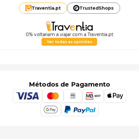
Traventia.
pt
TrustedShops
0% voltariam a viajar com a Traventia.pt
Ver todas as opiniões
Métodos de Pagamento