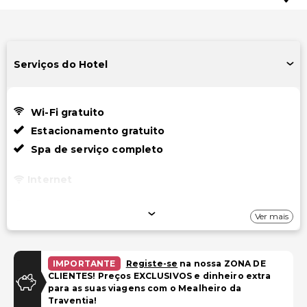
Serviços do Hotel
Wi-Fi gratuito
Estacionamento gratuito
Spa de serviço completo
Internet
Wi-Fi gratuito
Ver mais
Estacionamento
Estacionamento gratuito
IMPORTANTE
Registe-se
na nossa ZONA DE
CLIENTES! Preços EXCLUSIVOS e dinheiro extra
Estacionamento prolongado gratuito
para as suas viagens com o Mealheiro da
Traventia!