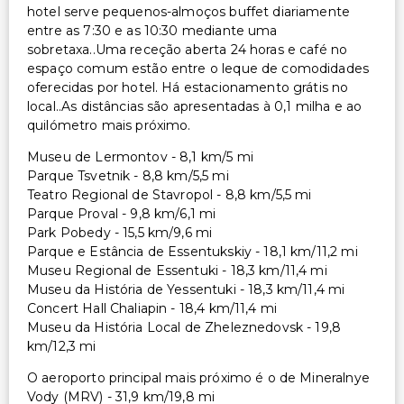
hotel serve pequenos-almoços buffet diariamente
entre as 7:30 e as 10:30 mediante uma
sobretaxa..Uma receção aberta 24 horas e café no
espaço comum estão entre o leque de comodidades
oferecidas por hotel. Há estacionamento grátis no
local..As distâncias são apresentadas à 0,1 milha e ao
quilómetro mais próximo.
Museu de Lermontov - 8,1 km/5 mi
Parque Tsvetnik - 8,8 km/5,5 mi
Teatro Regional de Stavropol - 8,8 km/5,5 mi
Parque Proval - 9,8 km/6,1 mi
Park Pobedy - 15,5 km/9,6 mi
Parque e Estância de Essentukskiy - 18,1 km/11,2 mi
Museu Regional de Essentuki - 18,3 km/11,4 mi
Museu da História de Yessentuki - 18,3 km/11,4 mi
Concert Hall Chaliapin - 18,4 km/11,4 mi
Museu da História Local de Zheleznedovsk - 19,8
km/12,3 mi
O aeroporto principal mais próximo é o de Mineralnye
Vody (MRV) - 31,9 km/19,8 mi