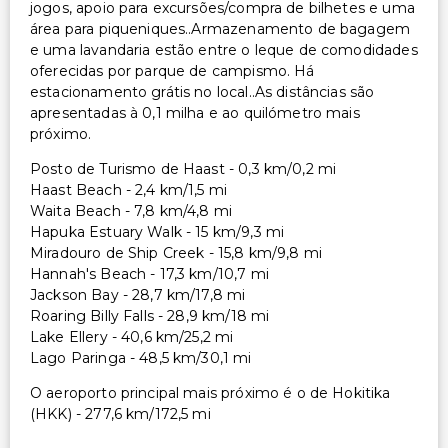
jogos, apoio para excursões/compra de bilhetes e uma
área para piqueniques..Armazenamento de bagagem
e uma lavandaria estão entre o leque de comodidades
oferecidas por parque de campismo. Há
estacionamento grátis no local..As distâncias são
apresentadas à 0,1 milha e ao quilómetro mais
próximo.
Posto de Turismo de Haast - 0,3 km/0,2 mi
Haast Beach - 2,4 km/1,5 mi
Waita Beach - 7,8 km/4,8 mi
Hapuka Estuary Walk - 15 km/9,3 mi
Miradouro de Ship Creek - 15,8 km/9,8 mi
Hannah's Beach - 17,3 km/10,7 mi
Jackson Bay - 28,7 km/17,8 mi
Roaring Billy Falls - 28,9 km/18 mi
Lake Ellery - 40,6 km/25,2 mi
Lago Paringa - 48,5 km/30,1 mi
O aeroporto principal mais próximo é o de Hokitika
(HKK) - 277,6 km/172,5 mi