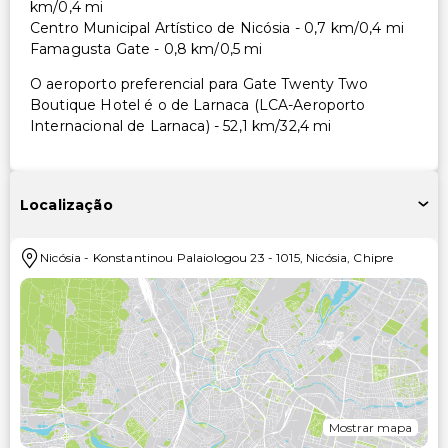
km/0,4 mi
Centro Municipal Artístico de Nicósia - 0,7 km/0,4 mi
Famagusta Gate - 0,8 km/0,5 mi
O aeroporto preferencial para Gate Twenty Two
Boutique Hotel é o de Larnaca (LCA-Aeroporto
Internacional de Larnaca) - 52,1 km/32,4 mi
Localização
Nicósia
-
Konstantinou Palaiologou 23
-
1015
,
Nicósia
,
Chipre
Mostrar mapa