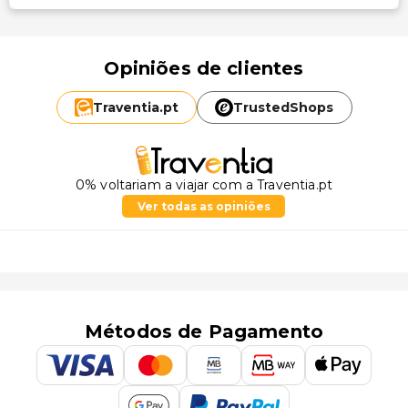
Opiniões de clientes
Traventia.
pt
TrustedShops
0% voltariam a viajar com a Traventia.pt
Ver todas as opiniões
Métodos de Pagamento