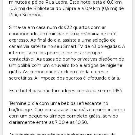
minutos a pé de Rua Ledra. Este hotel está a 0,6 km
(0,3 mi) de Biblioteca do Chipre e a 0,9 km (0,5 mi) de
Praça Solomou.
Sinta-se em casa num dos 32 quartos com ar
condicionado, um minibar e uma máquina de café
expresso. Ao final do dia, assista a uma seleção de
canais via satélite no seu Smart TV de 43 polegadas. A
internet sem fios permite-lhe estar sempre
contactável. As casas de banho privativas dispõem de
um polibã com um chuveiro fixo e artigos de higiene
grátis. As comodidades incluem ainda cofres e
secretárias. A limpeza dos quartos é efetuada diária.
Este hotel para não fumadores construiu-se em 1954.
Termine o dia com uma bebida refrescante no
bar/lounge. Comece as suas manhãs da melhor forma
com um pequeno-almoço completo grátis, servido
diariamente entre as 7:00 e as 10:30.