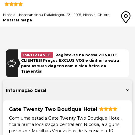
Nicósia
-
Konstantinou Palaiologou 23
-
1015
,
Nicósia
,
Chipre
Mostrar mapa
IMPORTANTE
Registe-se
na nossa ZONA DE
CLIENTES! Preços EXCLUSIVOS e dinheiro extra
para as suas viagens com o Mealheiro da
Traventia!
Informação Geral
Gate Twenty Two Boutique Hotel
Com uma estadia Gate Twenty Two Boutique Hotel,
ficará numa localização central em Nicosia, a alguns
passos de Muralhas Venezianas de Nicosia e a 10