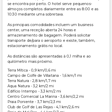
se encontra por perto. O hotel serve pequenos-
almoços completos diariamente entre as 8:00 e as
10:30 mediante uma sobretaxa.
As principais comodidades incluem um business
center, uma receção aberta 24 horas e
armazenamento de bagagem. Poderá solicitar
transporte de/para o aeroporto e existe, também,
estacionamento grátis no local.
As distâncias são apresentadas à 0,1 milha e ao
quilómetro mais próximo.
Terra Mítica - 0,9 km/0,6 mi
Campo de Golfe de Villaitana - 1,6 km/1 mi
Terra Natura - 2,8 km/1,7 mi
Aqua Natura - 3,2 km/2 mi
Edifício Intempo - 3,3 km/2 mi
Centro Comercial La Marina - 3,6 km/2,2 mi
Praia Poniente - 3,7 km/2,3 mi
Club de Golf de Las Rejas - 4,1 km/2,6 mi