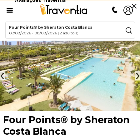
Avaliações Traventia
Four Points® by Sheraton Costa Blanca
07/08/2026
-
08/08/2026
|
2 adulto(s)
Four Points® by Sheraton
Costa Blanca