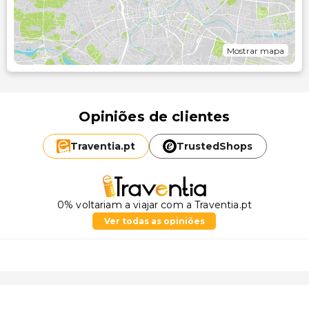
Mostrar mapa
Opiniões de clientes
Traventia.
pt
TrustedShops
0% voltariam a viajar com a Traventia.pt
Ver todas as opiniões