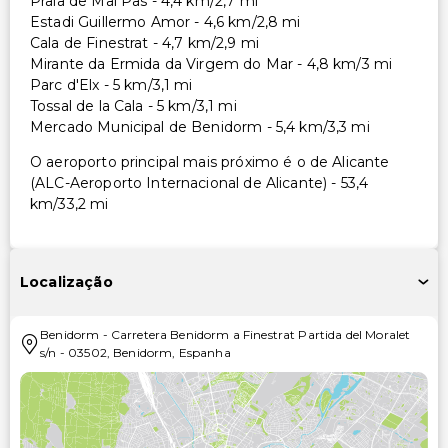
Praia de Mal Pas - 4,4 km/2,7 mi
Estadi Guillermo Amor - 4,6 km/2,8 mi
Cala de Finestrat - 4,7 km/2,9 mi
Mirante da Ermida da Virgem do Mar - 4,8 km/3 mi
Parc d'Elx - 5 km/3,1 mi
Tossal de la Cala - 5 km/3,1 mi
Mercado Municipal de Benidorm - 5,4 km/3,3 mi
O aeroporto principal mais próximo é o de Alicante
(ALC-Aeroporto Internacional de Alicante) - 53,4
km/33,2 mi
Localização
Benidorm
-
Carretera Benidorm a Finestrat Partida del Moralet
s/n
-
03502
,
Benidorm
,
Espanha