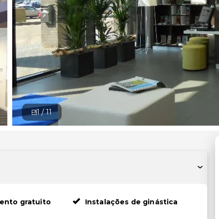
1 /
11
ento gratuito
Instalações de ginástica