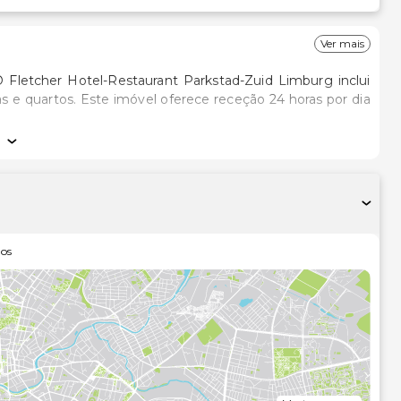
Ver mais
 Fletcher Hotel-Restaurant Parkstad-Zuid Limburg inclui
as e quartos. Este imóvel oferece receção 24 horas por dia
xos