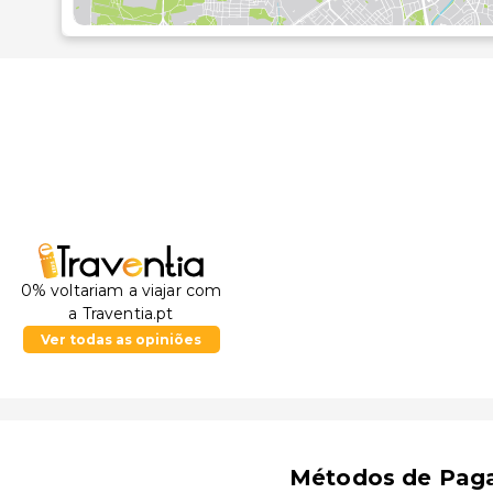
0% voltariam a viajar com
a Traventia.pt
Ver todas as opiniões
Métodos de Pag