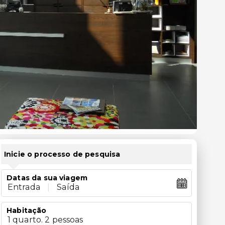
Inicie o processo de pesquisa
Datas da sua viagem
Entrada
|
Saída
Habitação
1 quarto. 2 pessoas