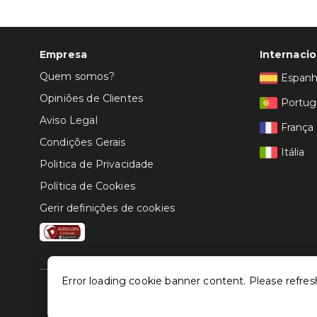
Empresa
Internacio
Quem somos?
Espan
Opiniões de Clientes
Portug
Aviso Legal
França
Condições Gerais
Itália
Politica de Privacidade
Política de Cookies
Gerir definições de cookies
Error loading cookie banner content. Please refres