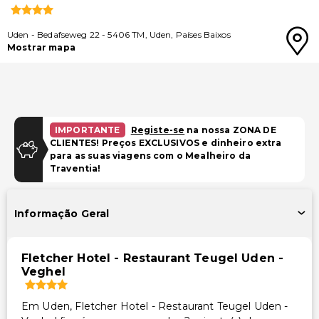
Uden
-
Bedafseweg 22
-
5406 TM
,
Uden
,
Países Baixos
Mostrar mapa
IMPORTANTE
Registe-se
na nossa ZONA DE
CLIENTES! Preços EXCLUSIVOS e dinheiro extra
para as suas viagens com o Mealheiro da
Traventia!
Informação Geral
Fletcher Hotel - Restaurant Teugel Uden -
Veghel
Em Uden, Fletcher Hotel - Restaurant Teugel Uden -