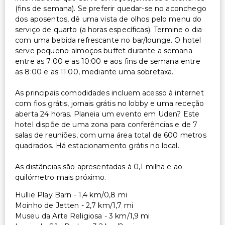
(fins de semana). Se preferir quedar-se no aconchego
dos aposentos, dê uma vista de olhos pelo menu do
serviço de quarto (a horas específicas). Termine o dia
com uma bebida refrescante no bar/lounge. O hotel
serve pequeno-almoços buffet durante a semana
entre as 7:00 e as 10:00 e aos fins de semana entre
as 8:00 e as 11:00, mediante uma sobretaxa.
As principais comodidades incluem acesso à internet
com fios grátis, jornais grátis no lobby e uma receção
aberta 24 horas. Planeia um evento em Uden? Este
hotel dispõe de uma zona para conferências e de 7
salas de reuniões, com uma área total de 600 metros
quadrados. Há estacionamento grátis no local.
As distâncias são apresentadas à 0,1 milha e ao
quilómetro mais próximo.
Hullie Play Barn - 1,4 km/0,8 mi
Moinho de Jetten - 2,7 km/1,7 mi
Museu da Arte Religiosa - 3 km/1,9 mi