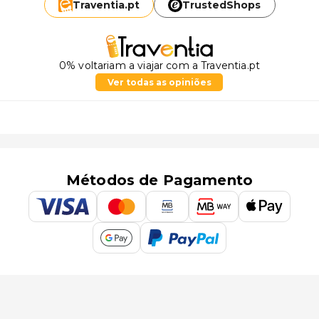
Traventia.
pt
TrustedShops
0% voltariam a viajar com a Traventia.pt
Ver todas as opiniões
Métodos de Pagamento