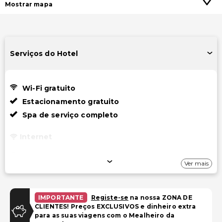
Mostrar mapa
Serviços do Hotel
Wi-Fi gratuito
Estacionamento gratuito
Spa de serviço completo
Internet
Wi-Fi gratuito
Ver mais
Estacionamento
Estacionamento gratuito com manobrista
IMPORTANTE
Registe-se
na nossa ZONA DE
CLIENTES! Preços EXCLUSIVOS e dinheiro extra
Estacionamento gratuito
para as suas viagens com o Mealheiro da