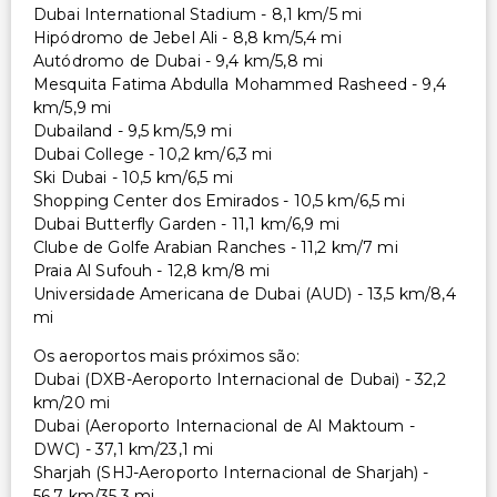
Dubai International Stadium - 8,1 km/5 mi
Hipódromo de Jebel Ali - 8,8 km/5,4 mi
Autódromo de Dubai - 9,4 km/5,8 mi
Mesquita Fatima Abdulla Mohammed Rasheed - 9,4
km/5,9 mi
Dubailand - 9,5 km/5,9 mi
Dubai College - 10,2 km/6,3 mi
Ski Dubai - 10,5 km/6,5 mi
Shopping Center dos Emirados - 10,5 km/6,5 mi
Dubai Butterfly Garden - 11,1 km/6,9 mi
Clube de Golfe Arabian Ranches - 11,2 km/7 mi
Praia Al Sufouh - 12,8 km/8 mi
Universidade Americana de Dubai (AUD) - 13,5 km/8,4
mi
Os aeroportos mais próximos são:
Dubai (DXB-Aeroporto Internacional de Dubai) - 32,2
km/20 mi
Dubai (Aeroporto Internacional de Al Maktoum -
DWC) - 37,1 km/23,1 mi
Sharjah (SHJ-Aeroporto Internacional de Sharjah) -
56,7 km/35,3 mi