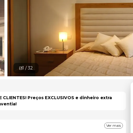
1 /
32
 CLIENTES! Preços EXCLUSIVOS e dinheiro extra
aventia!
Ver mais