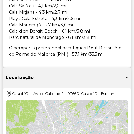
Cala Sa Nau - 4,1 km/2,6 mi
Cala Mitjana - 4,3 km/2,7 mi
Playa Cala Estreta - 4,3 km/2,6 mi
Cala Mondragó - 5,7 km/3,6 mi
Cala d'en Borgit Beach - 6,1 km/3,8 mi
Parc natural de Mondragó - 6,1 km/3,8 mi
O aeroporto preferencial para Eques Petit Resort é o
de Palma de Mallorca (PMI) - 57,1 km/35,5 mi
Localização
Cala d´Or
-
Av. de Calonge, 9
-
07660
,
Cala d´Or
,
Espanha