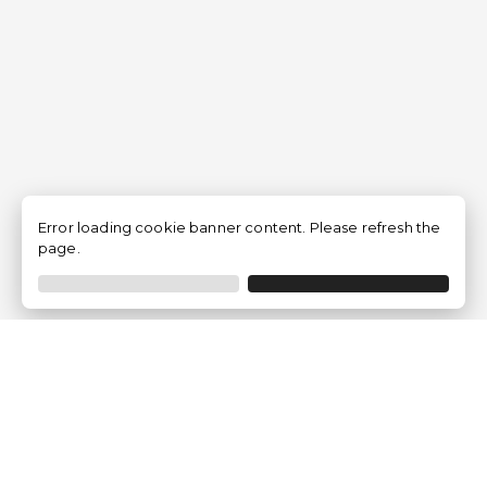
Error loading cookie banner content. Please refresh the
page.
Empresa
Quem somos?