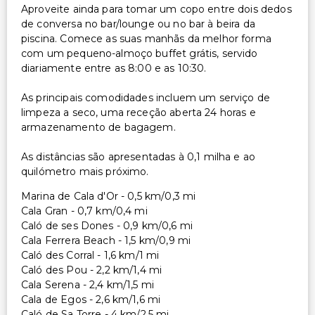
Aproveite ainda para tomar um copo entre dois dedos
de conversa no bar/lounge ou no bar à beira da
piscina. Comece as suas manhãs da melhor forma
com um pequeno-almoço buffet grátis, servido
diariamente entre as 8:00 e as 10:30.
As principais comodidades incluem um serviço de
limpeza a seco, uma receção aberta 24 horas e
armazenamento de bagagem.
As distâncias são apresentadas à 0,1 milha e ao
quilómetro mais próximo.
Marina de Cala d'Or - 0,5 km/0,3 mi
Cala Gran - 0,7 km/0,4 mi
Caló de ses Dones - 0,9 km/0,6 mi
Cala Ferrera Beach - 1,5 km/0,9 mi
Caló des Corral - 1,6 km/1 mi
Caló des Pou - 2,2 km/1,4 mi
Cala Serena - 2,4 km/1,5 mi
Cala de Egos - 2,6 km/1,6 mi
Caló de Sa Torre - 4 km/2,5 mi