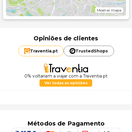
Mostrar mapa
Opiniões de clientes
Traventia.
pt
TrustedShops
0% voltariam a viajar com a Traventia.pt
Ver todas as opiniões
Métodos de Pagamento