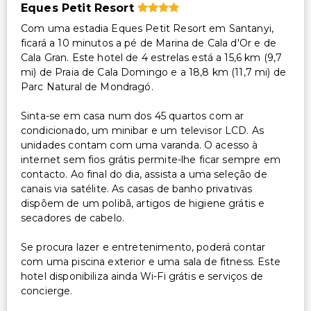
Eques Petit Resort
Com uma estadia Eques Petit Resort em Santanyi,
ficará a 10 minutos a pé de Marina de Cala d'Or e de
Cala Gran. Este hotel de 4 estrelas está a 15,6 km (9,7
mi) de Praia de Cala Domingo e a 18,8 km (11,7 mi) de
Parc Natural de Mondragó.
Sinta-se em casa num dos 45 quartos com ar
condicionado, um minibar e um televisor LCD. As
unidades contam com uma varanda. O acesso à
internet sem fios grátis permite-lhe ficar sempre em
contacto. Ao final do dia, assista a uma seleção de
canais via satélite. As casas de banho privativas
dispõem de um polibã, artigos de higiene grátis e
secadores de cabelo.
Se procura lazer e entretenimento, poderá contar
com uma piscina exterior e uma sala de fitness. Este
hotel disponibiliza ainda Wi-Fi grátis e serviços de
concierge.