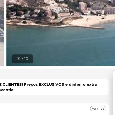
1 /
10
 CLIENTES! Preços EXCLUSIVOS e dinheiro extra
aventia!
Ver mais