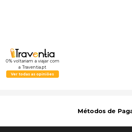
0% voltariam a viajar com
a Traventia.pt
Ver todas as opiniões
Métodos de Pag