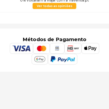
0% voltariam a viajar com a Traventia.pt
Ver todas as opiniões
Métodos de Pagamento