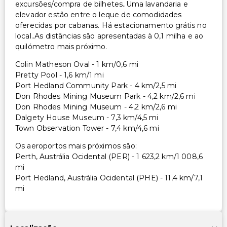
excursões/compra de bilhetes..Uma lavandaria e
elevador estão entre o leque de comodidades
oferecidas por cabanas. Há estacionamento grátis no
local..As distâncias são apresentadas à 0,1 milha e ao
quilómetro mais próximo.
Colin Matheson Oval - 1 km/0,6 mi
Pretty Pool - 1,6 km/1 mi
Port Hedland Community Park - 4 km/2,5 mi
Don Rhodes Mining Museum Park - 4,2 km/2,6 mi
Don Rhodes Mining Museum - 4,2 km/2,6 mi
Dalgety House Museum - 7,3 km/4,5 mi
Town Observation Tower - 7,4 km/4,6 mi
Os aeroportos mais próximos são:
Perth, Austrália Ocidental (PER) - 1 623,2 km/1 008,6
mi
Port Hedland, Austrália Ocidental (PHE) - 11,4 km/7,1
mi