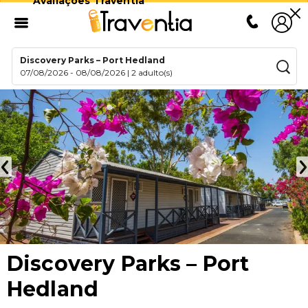
Avaliações Traventia
Discovery Parks – Port Hedland
07/08/2026
-
08/08/2026
|
2 adulto(s)
Discovery Parks – Port
Hedland