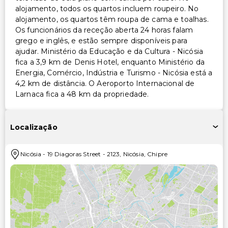
alojamento, todos os quartos incluem roupeiro. No
alojamento, os quartos têm roupa de cama e toalhas.
Os funcionários da receção aberta 24 horas falam
grego e inglês, e estão sempre disponíveis para
ajudar. Ministério da Educação e da Cultura - Nicósia
fica a 3,9 km de Denis Hotel, enquanto Ministério da
Energia, Comércio, Indústria e Turismo - Nicósia está a
4,2 km de distância. O Aeroporto Internacional de
Larnaca fica a 48 km da propriedade.
Localização
Nicósia
-
19 Diagoras Street
-
2123
,
Nicósia
,
Chipre