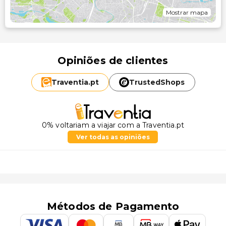
Mostrar mapa
Opiniões de clientes
Traventia.
pt
TrustedShops
0% voltariam a viajar com a Traventia.pt
Ver todas as opiniões
Métodos de Pagamento