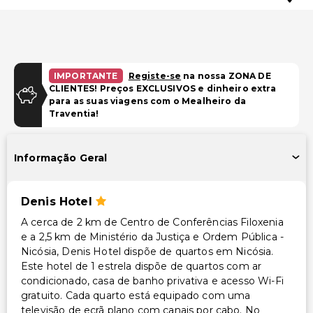
IMPORTANTE
Registe-se
na nossa ZONA DE
CLIENTES! Preços EXCLUSIVOS e dinheiro extra
para as suas viagens com o Mealheiro da
Traventia!
Informação Geral
Denis Hotel
A cerca de 2 km de Centro de Conferências Filoxenia
e a 2,5 km de Ministério da Justiça e Ordem Pública -
Nicósia, Denis Hotel dispõe de quartos em Nicósia.
Este hotel de 1 estrela dispõe de quartos com ar
condicionado, casa de banho privativa e acesso Wi-Fi
gratuito. Cada quarto está equipado com uma
televisão de ecrã plano com canais por cabo. No