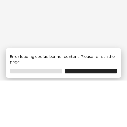
Error loading cookie banner content. Please refresh the
page.
Empresa
Quem somos?