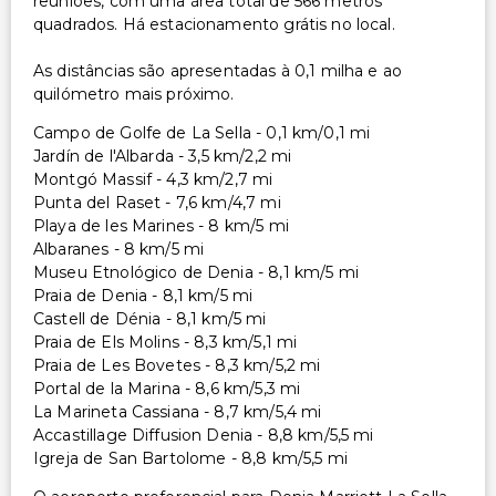
reuniões, com uma área total de 566 metros
quadrados. Há estacionamento grátis no local.
As distâncias são apresentadas à 0,1 milha e ao
quilómetro mais próximo.
Campo de Golfe de La Sella - 0,1 km/0,1 mi
Jardín de l'Albarda - 3,5 km/2,2 mi
Montgó Massif - 4,3 km/2,7 mi
Punta del Raset - 7,6 km/4,7 mi
Playa de les Marines - 8 km/5 mi
Albaranes - 8 km/5 mi
Museu Etnológico de Denia - 8,1 km/5 mi
Praia de Denia - 8,1 km/5 mi
Castell de Dénia - 8,1 km/5 mi
Praia de Els Molins - 8,3 km/5,1 mi
Praia de Les Bovetes - 8,3 km/5,2 mi
Portal de la Marina - 8,6 km/5,3 mi
La Marineta Cassiana - 8,7 km/5,4 mi
Accastillage Diffusion Denia - 8,8 km/5,5 mi
Igreja de San Bartolome - 8,8 km/5,5 mi