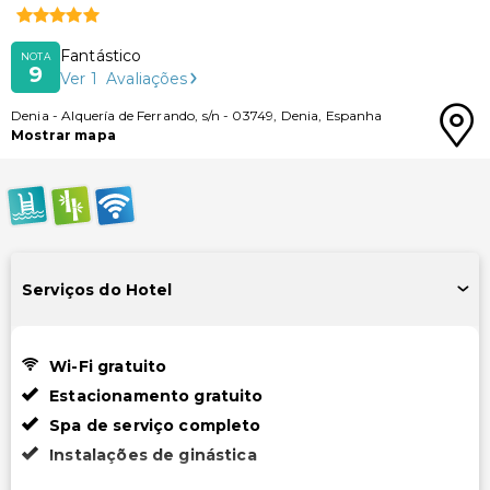
Fantástico
NOTA
9
Ver
1
Avaliações
Denia
-
Alquería de Ferrando, s/n
-
03749
,
Denia
,
Espanha
Mostrar mapa
Serviços do Hotel
Wi-Fi gratuito
Estacionamento gratuito
Spa de serviço completo
Instalações de ginástica