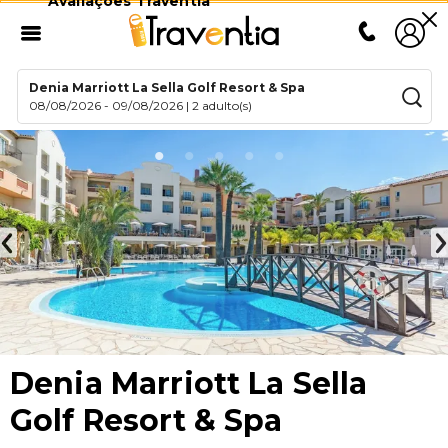
Avaliações Traventia
Denia Marriott La Sella Golf Resort & Spa
08/08/2026
-
09/08/2026
|
2 adulto(s)
Denia Marriott La Sella
Golf Resort & Spa