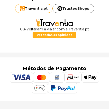
Traventia.
pt
TrustedShops
0% voltariam a viajar com a Traventia.pt
Ver todas as opiniões
Métodos de Pagamento