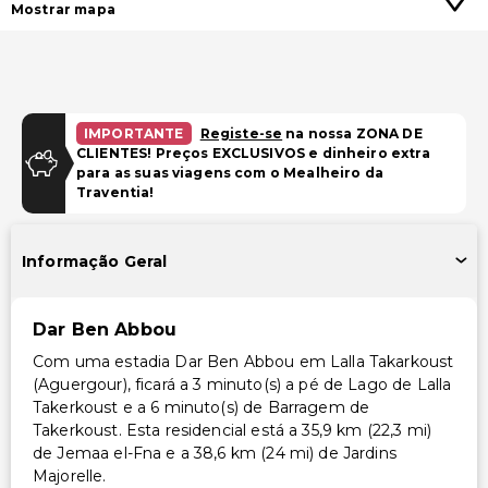
Mostrar mapa
IMPORTANTE
Registe-se
na nossa ZONA DE
CLIENTES! Preços EXCLUSIVOS e dinheiro extra
para as suas viagens com o Mealheiro da
Traventia!
Informação Geral
Dar Ben Abbou
Com uma estadia Dar Ben Abbou em Lalla Takarkoust
(Aguergour), ficará a 3 minuto(s) a pé de Lago de Lalla
Takerkoust e a 6 minuto(s) de Barragem de
Takerkoust. Esta residencial está a 35,9 km (22,3 mi)
de Jemaa el-Fna e a 38,6 km (24 mi) de Jardins
Majorelle.