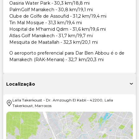
Oasiria Water Park - 30,3 km/18,8 mi
PalmGolf Marrakech - 30,8 km/19,1 mi
Clube de Golfe de Assoufid - 31,2 km/19,4 mi
Tin Mal Mosque - 31,3 km/19,4 mi
Hospital de M'hamid Qdim - 31,6 km/19,6 mi
Atlas Golf Marrakech - 31,7 km/19,7 mi
Mesquita de Maatallah - 32,3 km/20,1 mi
O aeroporto preferencial para Dar Ben Abbou é o de
Marrakech (RAK-Menara) - 32,7 km/20,3 mi
Localização
Lalla Takerkoust
-
Dr. Amzough El Kabli
-
42200
,
Lalla
Takerkoust
,
Marrocos