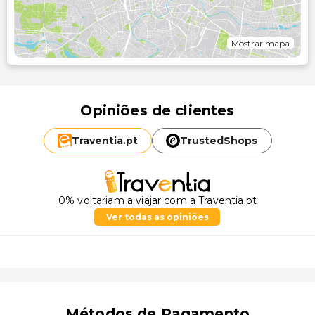
Mostrar mapa
Opiniões de clientes
Traventia.
pt
TrustedShops
0% voltariam a viajar com a Traventia.pt
Ver todas as opiniões
Métodos de Pagamento