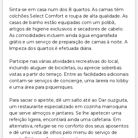
Sinta-se em casa num dos 8 quartos. As camas têm
colchões Select Comfort e roupa de alta qualidade. As
casas de banho estão equipadas com um polibã,
artigos de higiene exclusivos e secadores de cabelo.
As comodidades incluem ainda água engarrafada
grátis e um serviço de preparação de camas à noite. A
limpeza dos quartos é efetuada diária.
Participe nas várias atividades recreativas do local,
incluindo aluguer de bicicletas, ou aprecie soberbas
vistas a partir do terraço. Entre as facilidades adicionais
contam-se serviços de concierge, uma lareira no lobby
e uma área para piqueniques.
Para saciar o apetite, dê um salto até ao Dar ouzguita,
um restaurante especializado em cozinha marroquina
que serve almoços e jantares. Se lhe apetecer uma
refeição ligeira, encontrará ainda uma cafetaria. Em
alternativa, refugie-se no conforto dos seus aposentos
e dê uma vista de olhos pelo menu do serviço de