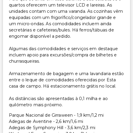
quartos oferecem um televisor LCD e lareiras. As
unidades contam com uma varanda. As cozinhas vêm
equipadas com um frigorífico/congelador grande e
um micro-ondas. As comodidades incluem ainda
secretárias e cafeteiras/bules. Há ferros/tábuas de
engomar disponível a pedido.
Algumas das comodidades e serviços em destaque
incluem apoio para excursões/compra de bilhetes e
churrasqueiras.
Armazenamento de bagagem e uma lavandaria estão
entre o leque de comodidades oferecidas por Esta
casa de campo. Há estacionamento grátis no local.
As distâncias são apresentadas à 0,1 milha e ao
quilómetro mais próximo.
Parque Nacional de Girraween - 1,9 km/1,2 mi
Adegas de Aventine - 2,6 km/1,6 mi
Adegas de Symphony Hill - 3,6 km/2,3 mi