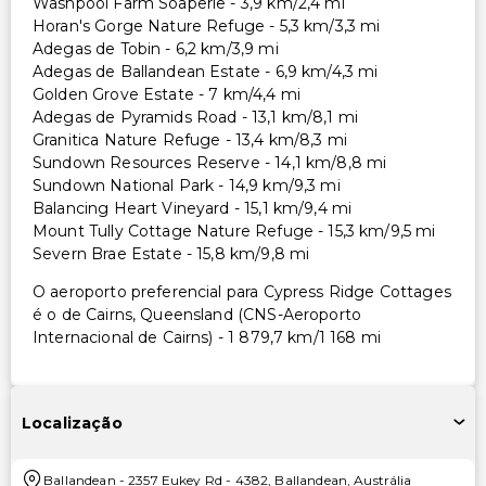
Washpool Farm Soaperie - 3,9 km/2,4 mi
Horan's Gorge Nature Refuge - 5,3 km/3,3 mi
Adegas de Tobin - 6,2 km/3,9 mi
Adegas de Ballandean Estate - 6,9 km/4,3 mi
Golden Grove Estate - 7 km/4,4 mi
Adegas de Pyramids Road - 13,1 km/8,1 mi
Granitica Nature Refuge - 13,4 km/8,3 mi
Sundown Resources Reserve - 14,1 km/8,8 mi
Sundown National Park - 14,9 km/9,3 mi
Balancing Heart Vineyard - 15,1 km/9,4 mi
Mount Tully Cottage Nature Refuge - 15,3 km/9,5 mi
Severn Brae Estate - 15,8 km/9,8 mi
O aeroporto preferencial para Cypress Ridge Cottages
é o de Cairns, Queensland (CNS-Aeroporto
Internacional de Cairns) - 1 879,7 km/1 168 mi
Localização
Ballandean
-
2357 Eukey Rd
-
4382
,
Ballandean
,
Austrália