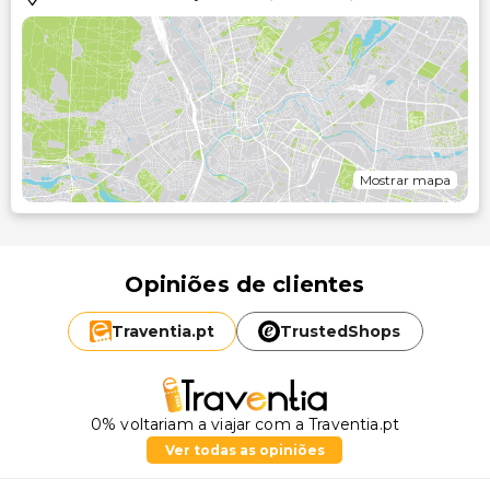
Mostrar mapa
Opiniões de clientes
Traventia.
pt
TrustedShops
0% voltariam a viajar com a Traventia.pt
Ver todas as opiniões