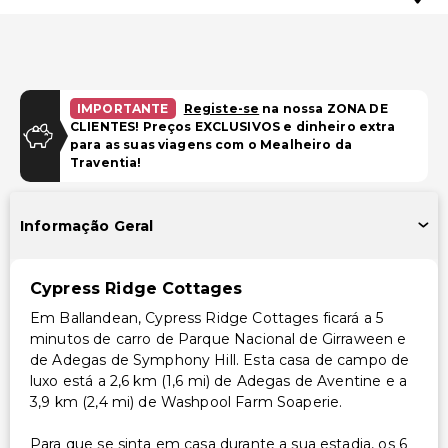
IMPORTANTE
Registe-se
na nossa ZONA DE
CLIENTES! Preços EXCLUSIVOS e dinheiro extra
para as suas viagens com o Mealheiro da
Traventia!
Informação Geral
Cypress Ridge Cottages
Em Ballandean, Cypress Ridge Cottages ficará a 5
minutos de carro de Parque Nacional de Girraween e
de Adegas de Symphony Hill. Esta casa de campo de
luxo está a 2,6 km (1,6 mi) de Adegas de Aventine e a
3,9 km (2,4 mi) de Washpool Farm Soaperie.
Para que se sinta em casa durante a sua estadia, os 6