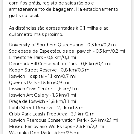
com fios grátis, registo de saída rápido e
armazenamento de bagagem. Há estacionamento
grátis no local.
As distâncias são apresentadas à 0,1 milha e ao
quilómetro mais próximo.
University of Southern Queensland - 0,3 km/0,2 mi
Sociedade de Espectáculos de Ipswich - 0,3 km/0,2 mi
Limestone Park - 0,5 km/0,3 mi
Denmark Hill Conservation Park - 0,6 km/0,4 mi
Keogh Street Reserve - 0,8 km/0,5 mi
Ipswich Hospital - 1,1 km/0,7 mi
Queens Park - 1,5 km/0,9 mi
Ipswich Civic Centre - 1,6 km/1 mi
Ipswich Art Gallery - 1,6 km/1 mi
Praça de Ipswich - 1,8 km/1,1 mi
Lobb Street Reserve - 2,1 km/1,3 mi
Cribb Park Leash-Free Area - 3,1 km/2 mi
Ipswich Pteropus Conservation Park - 3,4 km/2,1 mi
Museu Ferroviário Workshops - 3,6 km/2,3 mi
Wuluraka Dog Park - 4 km/2,5 mi