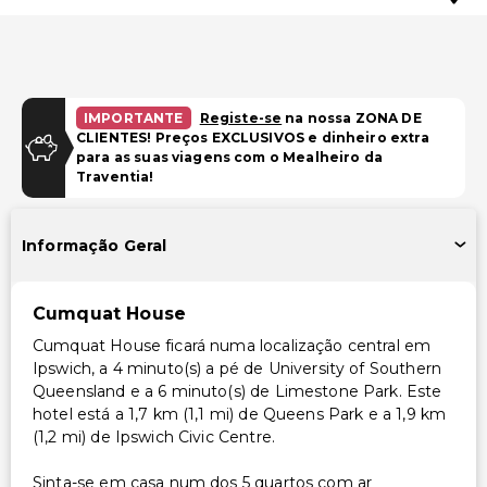
IMPORTANTE
Registe-se
na nossa ZONA DE
CLIENTES! Preços EXCLUSIVOS e dinheiro extra
para as suas viagens com o Mealheiro da
Traventia!
Informação Geral
Cumquat House
Cumquat House ficará numa localização central em
Ipswich, a 4 minuto(s) a pé de University of Southern
Queensland e a 6 minuto(s) de Limestone Park. Este
hotel está a 1,7 km (1,1 mi) de Queens Park e a 1,9 km
(1,2 mi) de Ipswich Civic Centre.
Sinta-se em casa num dos 5 quartos com ar