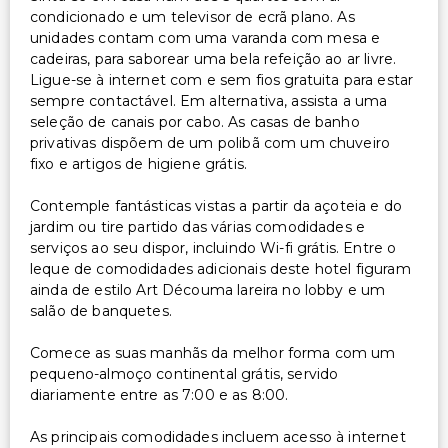
condicionado e um televisor de ecrã plano. As
unidades contam com uma varanda com mesa e
cadeiras, para saborear uma bela refeição ao ar livre.
Ligue-se à internet com e sem fios gratuita para estar
sempre contactável. Em alternativa, assista a uma
seleção de canais por cabo. As casas de banho
privativas dispõem de um polibã com um chuveiro
fixo e artigos de higiene grátis.
Contemple fantásticas vistas a partir da açoteia e do
jardim ou tire partido das várias comodidades e
serviços ao seu dispor, incluindo Wi-fi grátis. Entre o
leque de comodidades adicionais deste hotel figuram
ainda de estilo Art Découma lareira no lobby e um
salão de banquetes.
Comece as suas manhãs da melhor forma com um
pequeno-almoço continental grátis, servido
diariamente entre as 7:00 e as 8:00.
As principais comodidades incluem acesso à internet