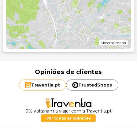
Mostrar mapa
Opiniões de clientes
Traventia.
pt
TrustedShops
0% voltariam a viajar com a Traventia.pt
Ver todas as opiniões