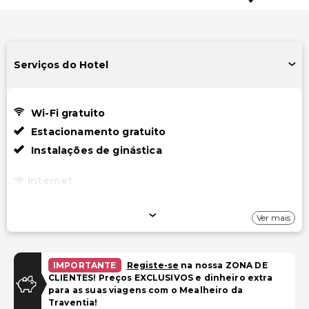
Serviços do Hotel
Wi-Fi gratuito
Estacionamento gratuito
Instalações de ginástica
Internet
Wi-Fi gratuito
Ver mais
Estacionamento
Estacionamento gratuito
IMPORTANTE
Registe-se
na nossa ZONA DE
CLIENTES! Preços EXCLUSIVOS e dinheiro extra
para as suas viagens com o Mealheiro da
Piscina e Bem-estar
Traventia!