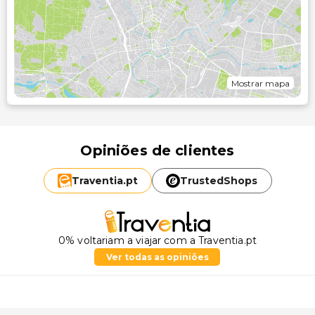
Mostrar mapa
Opiniões de clientes
Traventia.
pt
TrustedShops
0% voltariam a viajar com a Traventia.pt
Ver todas as opiniões