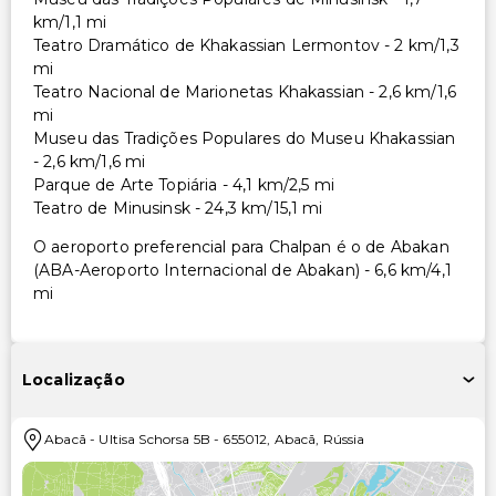
km/1,1 mi
Teatro Dramático de Khakassian Lermontov - 2 km/1,3
mi
Teatro Nacional de Marionetas Khakassian - 2,6 km/1,6
mi
Museu das Tradições Populares do Museu Khakassian
- 2,6 km/1,6 mi
Parque de Arte Topiária - 4,1 km/2,5 mi
Teatro de Minusinsk - 24,3 km/15,1 mi
O aeroporto preferencial para Chalpan é o de Abakan
(ABA-Aeroporto Internacional de Abakan) - 6,6 km/4,1
mi
Localização
Abacã
-
Ultisa Schorsa 5B
-
655012
,
Abacã
,
Rússia