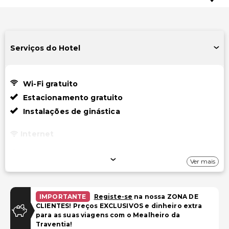
Serviços do Hotel
Wi-Fi gratuito
Estacionamento gratuito
Instalações de ginástica
Internet
Wi-Fi gratuito
Ver mais
Estacionamento
Estacionamento gratuito
IMPORTANTE
Registe-se
na nossa ZONA DE
CLIENTES! Preços EXCLUSIVOS e dinheiro extra
para as suas viagens com o Mealheiro da
Piscina e Bem-estar
Traventia!