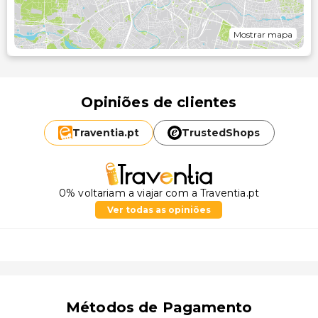
Mostrar mapa
Opiniões de clientes
Traventia.
pt
TrustedShops
0% voltariam a viajar com a Traventia.pt
Ver todas as opiniões
Métodos de Pagamento