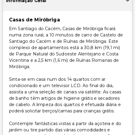
Informação Geral
Casas de Miróbriga
Em Santiago do Cacém, Casas de Miróbriga ficará
numa zona rural, a 10 minutos de carro de Castelo de
Santiago do Cacém e de Ruínas de Miróbriga. Este
complexo de apartamentos está a 30,8 km (19,1 mi)
de Parque Natural do Sudoeste Alentejano e Costa
Vicentina e a 2,5 km (1,6 mi) de Ruínas Romanas de
Miróbriga.
Sinta-se em casa num dos 14 quartos com ar
condicionado e um televisor LCD. Ao final do dia,
assista a uma seleção de canais via satélite. As casas
de banho têm artigos de higiene grátis e secadores
de cabelo. A limpeza dos quartos é efetuada diária e
poderá solicitar berços/camas para crianças grátis.
Contemple fantásticas vistas a partir da açoteia e do
jardim ou tire partido das várias comodidades e