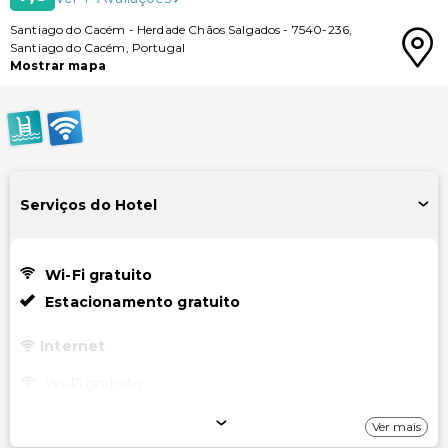
Santiago do Cacém
-
Herdade Chãos Salgados
-
7540-236
,
Santiago do Cacém
,
Portugal
Mostrar mapa
Serviços do Hotel
Wi-Fi gratuito
Estacionamento gratuito
Internet
Wi-Fi gratuito
Estacionamento
Ver mais