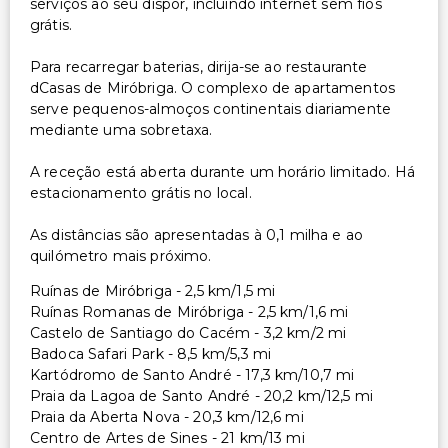
serviços ao seu dispor, incluindo internet sem fios
grátis.
Para recarregar baterias, dirija-se ao restaurante
dCasas de Miróbriga. O complexo de apartamentos
serve pequenos-almoços continentais diariamente
mediante uma sobretaxa.
A receção está aberta durante um horário limitado. Há
estacionamento grátis no local.
As distâncias são apresentadas à 0,1 milha e ao
quilómetro mais próximo.
Ruínas de Miróbriga - 2,5 km/1,5 mi
Ruínas Romanas de Miróbriga - 2,5 km/1,6 mi
Castelo de Santiago do Cacém - 3,2 km/2 mi
Badoca Safari Park - 8,5 km/5,3 mi
Kartódromo de Santo André - 17,3 km/10,7 mi
Praia da Lagoa de Santo André - 20,2 km/12,5 mi
Praia da Aberta Nova - 20,3 km/12,6 mi
Centro de Artes de Sines - 21 km/13 mi