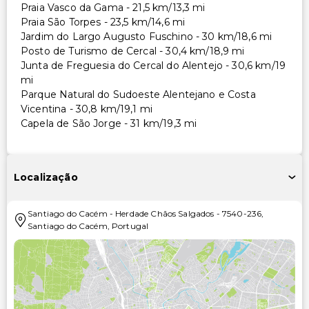
Praia Vasco da Gama - 21,5 km/13,3 mi
Praia São Torpes - 23,5 km/14,6 mi
Jardim do Largo Augusto Fuschino - 30 km/18,6 mi
Posto de Turismo de Cercal - 30,4 km/18,9 mi
Junta de Freguesia do Cercal do Alentejo - 30,6 km/19
mi
Parque Natural do Sudoeste Alentejano e Costa
Vicentina - 30,8 km/19,1 mi
Capela de São Jorge - 31 km/19,3 mi
Localização
Santiago do Cacém
-
Herdade Chãos Salgados
-
7540-236
,
Santiago do Cacém
,
Portugal