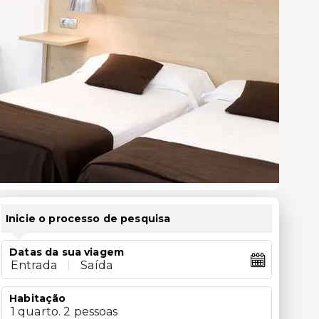
Inicie o processo de pesquisa
Datas da sua viagem
Entrada
|
Saída
Habitação
1 quarto. 2 pessoas