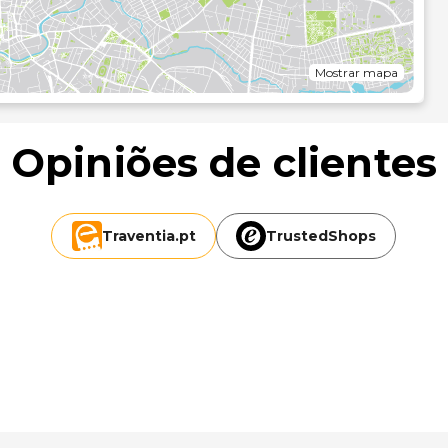
Mostrar mapa
Opiniões de clientes
Traventia.
pt
TrustedShops