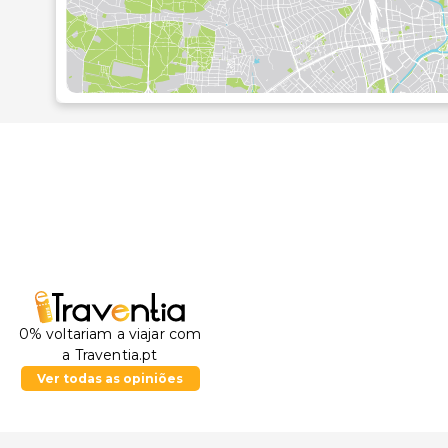
0% voltariam a viajar com
a Traventia.pt
Ver todas as opiniões