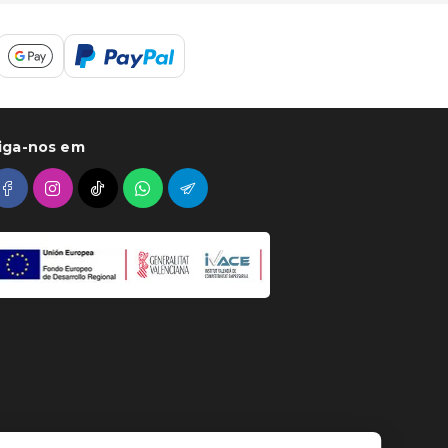
iga-nos em