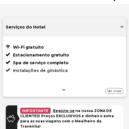
Serviços do Hotel
Wi-Fi gratuito
Estacionamento gratuito
Spa de serviço completo
Instalações de ginástica
Internet
Ver mais
Wi-Fi gratuito
Estacionamento
IMPORTANTE
Registe-se
na nossa ZONA DE
CLIENTES! Preços EXCLUSIVOS e dinheiro extra
Reservas para estacionamento externo são
para as suas viagens com o Mealheiro da
necessárias
Traventia!