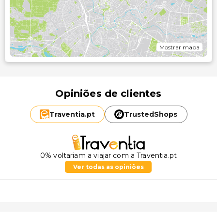
Mostrar mapa
Opiniões de clientes
Traventia.
pt
TrustedShops
0% voltariam a viajar com a Traventia.pt
Ver todas as opiniões