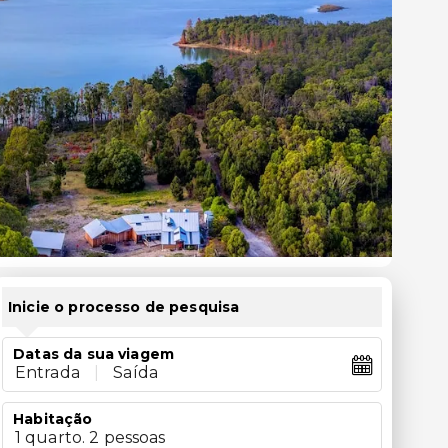
Inicie o processo de pesquisa
Datas da sua viagem
Entrada
|
Saída
Habitação
1 quarto. 2 pessoas