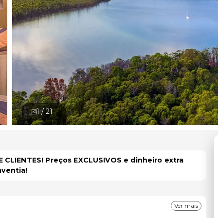
1 /
21
 CLIENTES! Preços EXCLUSIVOS e dinheiro extra
aventia!
Ver mais