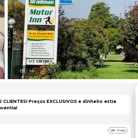
1 /
46
 CLIENTES! Preços EXCLUSIVOS e dinheiro extra
aventia!
Ver mais