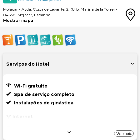
Mojácar
-
Avda. Costa de Levante, 2. (Urb. Marina de la Torre)
-
04638
,
Mojácar
,
Espanha
Mostrar mapa
Serviços do Hotel
Wi-Fi gratuito
Spa de serviço completo
Instalações de ginástica
Internet
Wi-Fi gratuito
Ver mais