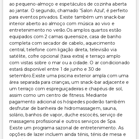
ao pequeno-almoço e espetáculos de cozinha aberta
ao jantar. O segundo, chamado 'Salon Azul', é perfeito
para eventos privados. Existe também um snack-bar
interior aberto ao almoço com música ao vivo e
entretenimento no verão.Os amplos quartos estão
equipados com 2 camas queensize, casa de banho
completa com secador de cabelo, aquecimento
central, telefone com ligação direta, televisão via
satélite, cofre opcional (taxa extra) e terraço amplo
com vistas sobre o mar ou a cidade. O ar condicionado
estará disponível entre 1 de junho e 30 de
setembro.Existe uma piscina exterior ampla com uma
área separada para crianças, um snack-bar adjacente e
um terraço com espreguiçadeiras e chapéus de sol,
assim como um centro de fitness. Mediante
pagamento adicional os hóspedes poderão também
desfrutar de banheira de hidromassagem, sauna,
solário, banhos de vapor, duche escocês, serviço de
massagens profissional e outros serviços de Spa.
Existe um programa sazonal de entretenimento. As
opções de lazer incluem ainda ténis, ténis de mesa e