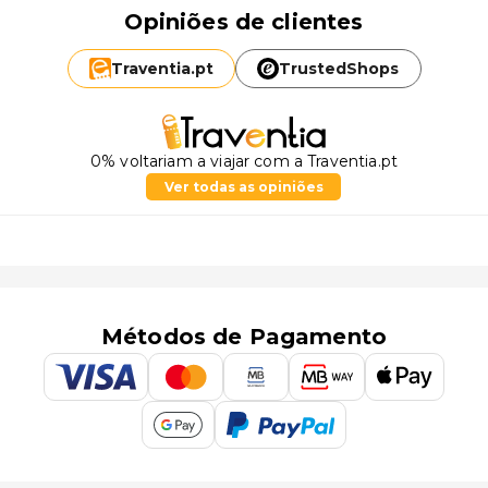
Opiniões de clientes
Traventia.
pt
TrustedShops
0% voltariam a viajar com a Traventia.pt
Ver todas as opiniões
Métodos de Pagamento