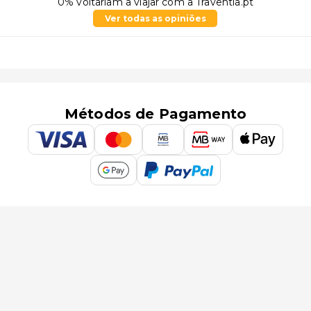
0% voltariam a viajar com a Traventia.pt
Ver todas as opiniões
Métodos de Pagamento