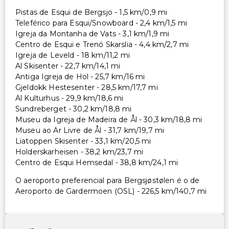
Pistas de Esqui de Bergsjo - 1,5 km/0,9 mi
Teleférico para Esqui/Snowboard - 2,4 km/1,5 mi
Igreja da Montanha de Vats - 3,1 km/1,9 mi
Centro de Esqui e Trenó Skarslia - 4,4 km/2,7 mi
Igreja de Leveld - 18 km/11,2 mi
Al Skisenter - 22,7 km/14,1 mi
Antiga Igreja de Hol - 25,7 km/16 mi
Gjeldokk Hestesenter - 28,5 km/17,7 mi
Al Kulturhus - 29,9 km/18,6 mi
Sundreberget - 30,2 km/18,8 mi
Museu da Igreja de Madeira de Ål - 30,3 km/18,8 mi
Museu ao Ar Livre de Ål - 31,7 km/19,7 mi
Liatoppen Skisenter - 33,1 km/20,5 mi
Holderskarheisen - 38,2 km/23,7 mi
Centro de Esqui Hemsedal - 38,8 km/24,1 mi
O aeroporto preferencial para Bergsjøstølen é o de
Aeroporto de Gardermoen (OSL) - 226,5 km/140,7 mi