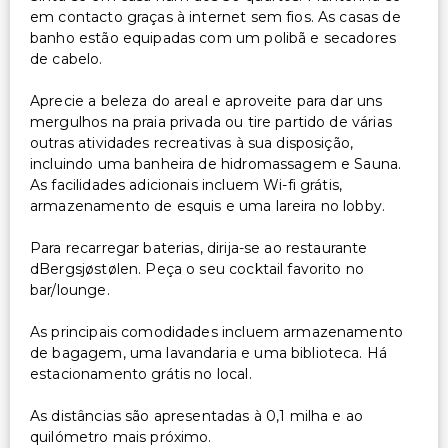
em contacto graças à internet sem fios. As casas de
banho estão equipadas com um polibã e secadores
de cabelo.
Aprecie a beleza do areal e aproveite para dar uns
mergulhos na praia privada ou tire partido de várias
outras atividades recreativas à sua disposição,
incluindo uma banheira de hidromassagem e Sauna.
As facilidades adicionais incluem Wi-fi grátis,
armazenamento de esquis e uma lareira no lobby.
Para recarregar baterias, dirija-se ao restaurante
dBergsjøstølen. Peça o seu cocktail favorito no
bar/lounge.
As principais comodidades incluem armazenamento
de bagagem, uma lavandaria e uma biblioteca. Há
estacionamento grátis no local.
As distâncias são apresentadas à 0,1 milha e ao
quilómetro mais próximo.