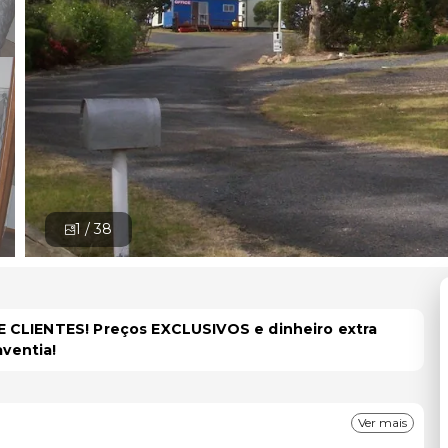
1 /
38
 CLIENTES! Preços EXCLUSIVOS e dinheiro extra
aventia!
Ver mais