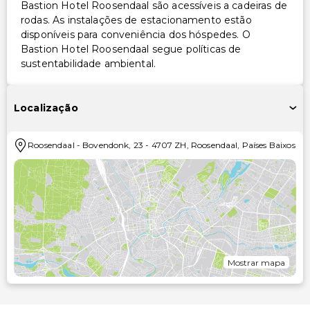
Bastion Hotel Roosendaal são acessíveis a cadeiras de
rodas. As instalações de estacionamento estão
disponíveis para conveniência dos hóspedes. O
Bastion Hotel Roosendaal segue políticas de
sustentabilidade ambiental.
Localização
Roosendaal
-
Bovendonk, 23
-
4707 ZH
,
Roosendaal
,
Países Baixos
Mostrar mapa