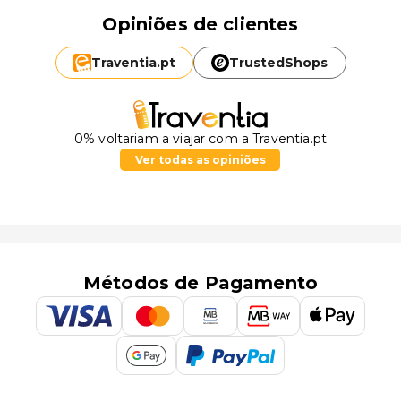
Opiniões de clientes
Traventia.
pt
TrustedShops
0% voltariam a viajar com a Traventia.pt
Ver todas as opiniões
Métodos de Pagamento