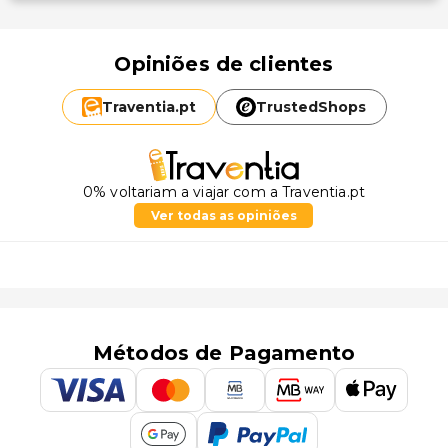
Opiniões de clientes
Traventia.
pt
TrustedShops
0% voltariam a viajar com a Traventia.pt
Ver todas as opiniões
Métodos de Pagamento