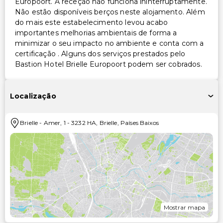
Europoort. A receção não funciona ininterruptamente.
Não estão disponíveis berços neste alojamento. Além
do mais este estabelecimento levou acabo
importantes melhorias ambientais de forma a
minimizar o seu impacto no ambiente e conta com a
certificação . Alguns dos serviços prestados pelo
Bastion Hotel Brielle Europoort podem ser cobrados.
Localização
Brielle
-
Amer, 1
-
3232 HA
,
Brielle
,
Países Baixos
Mostrar mapa