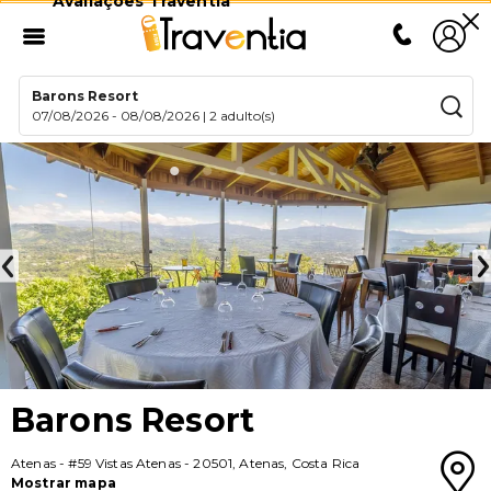
Avaliações Traventia
Barons Resort
07/08/2026
-
08/08/2026
|
2 adulto(s)
Barons Resort
Atenas
-
#59 Vistas Atenas
-
20501
,
Atenas
,
Costa Rica
Mostrar mapa