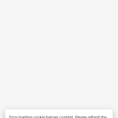
Error loading cookie banner content. Please refresh the