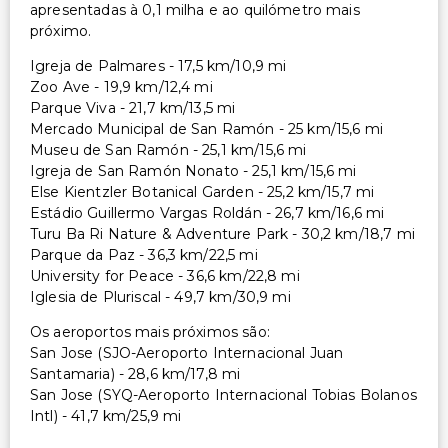
apresentadas à 0,1 milha e ao quilómetro mais
próximo.
Igreja de Palmares - 17,5 km/10,9 mi
Zoo Ave - 19,9 km/12,4 mi
Parque Viva - 21,7 km/13,5 mi
Mercado Municipal de San Ramón - 25 km/15,6 mi
Museu de San Ramón - 25,1 km/15,6 mi
Igreja de San Ramón Nonato - 25,1 km/15,6 mi
Else Kientzler Botanical Garden - 25,2 km/15,7 mi
Estádio Guillermo Vargas Roldán - 26,7 km/16,6 mi
Turu Ba Ri Nature & Adventure Park - 30,2 km/18,7 mi
Parque da Paz - 36,3 km/22,5 mi
University for Peace - 36,6 km/22,8 mi
Iglesia de Pluriscal - 49,7 km/30,9 mi
Os aeroportos mais próximos são:
San Jose (SJO-Aeroporto Internacional Juan
Santamaria) - 28,6 km/17,8 mi
San Jose (SYQ-Aeroporto Internacional Tobias Bolanos
Intl) - 41,7 km/25,9 mi