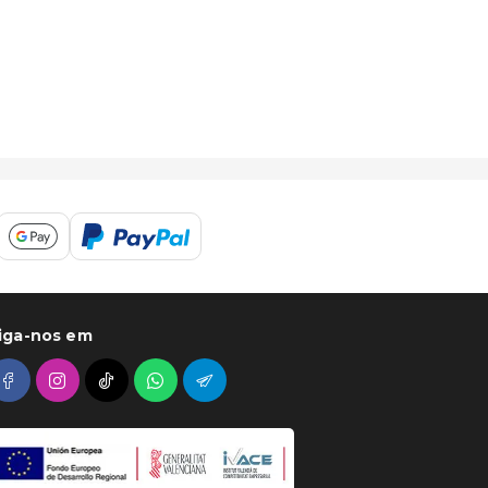
iga-nos em