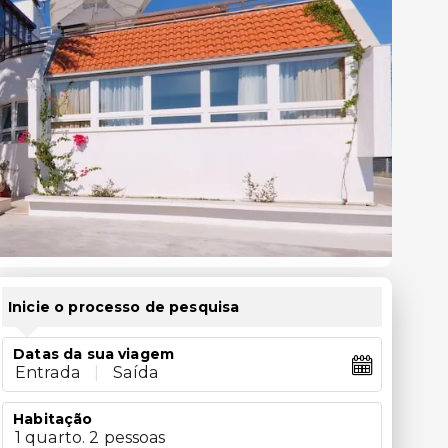
Inicie o processo de pesquisa
Datas da sua viagem
Entrada
|
Saída
Habitação
1 quarto. 2 pessoas