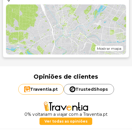
Mostrar mapa
Opiniões de clientes
Traventia.
pt
TrustedShops
0% voltariam a viajar com a Traventia.pt
Ver todas as opiniões