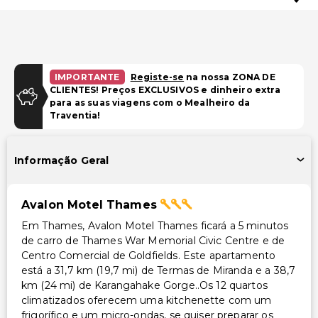
IMPORTANTE
Registe-se
na nossa ZONA DE
CLIENTES! Preços EXCLUSIVOS e dinheiro extra
para as suas viagens com o Mealheiro da
Traventia!
Informação Geral
Avalon Motel Thames
Em Thames, Avalon Motel Thames ficará a 5 minutos
de carro de Thames War Memorial Civic Centre e de
Centro Comercial de Goldfields. Este apartamento
está a 31,7 km (19,7 mi) de Termas de Miranda e a 38,7
km (24 mi) de Karangahake Gorge..Os 12 quartos
climatizados oferecem uma kitchenette com um
frigorífico e um micro-ondas, se quiser preparar os