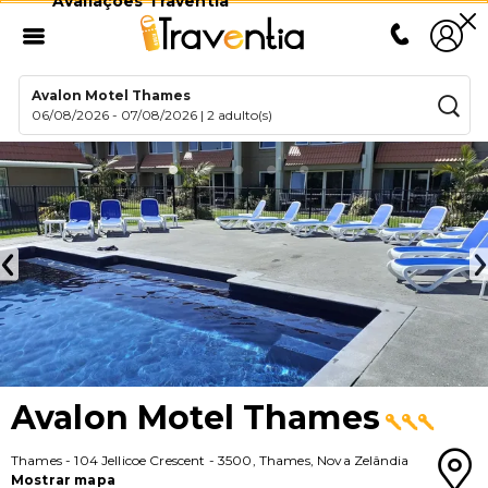
Avaliações Traventia
Avalon Motel Thames
06/08/2026
-
07/08/2026
|
2 adulto(s)
Avalon Motel Thames
Thames
-
104 Jellicoe Crescent
-
3500
,
Thames
,
Nova Zelândia
Mostrar mapa