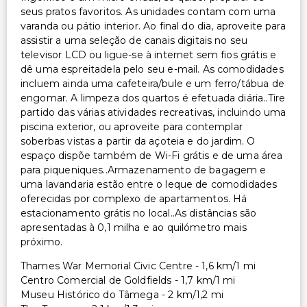
seus pratos favoritos. As unidades contam com uma
varanda ou pátio interior. Ao final do dia, aproveite para
assistir a uma seleção de canais digitais no seu
televisor LCD ou ligue-se à internet sem fios grátis e
dê uma espreitadela pelo seu e-mail. As comodidades
incluem ainda uma cafeteira/bule e um ferro/tábua de
engomar. A limpeza dos quartos é efetuada diária..Tire
partido das várias atividades recreativas, incluindo uma
piscina exterior, ou aproveite para contemplar
soberbas vistas a partir da açoteia e do jardim. O
espaço dispõe também de Wi-Fi grátis e de uma área
para piqueniques..Armazenamento de bagagem e
uma lavandaria estão entre o leque de comodidades
oferecidas por complexo de apartamentos. Há
estacionamento grátis no local..As distâncias são
apresentadas à 0,1 milha e ao quilómetro mais
próximo.
Thames War Memorial Civic Centre - 1,6 km/1 mi
Centro Comercial de Goldfields - 1,7 km/1 mi
Museu Histórico do Tâmega - 2 km/1,2 mi