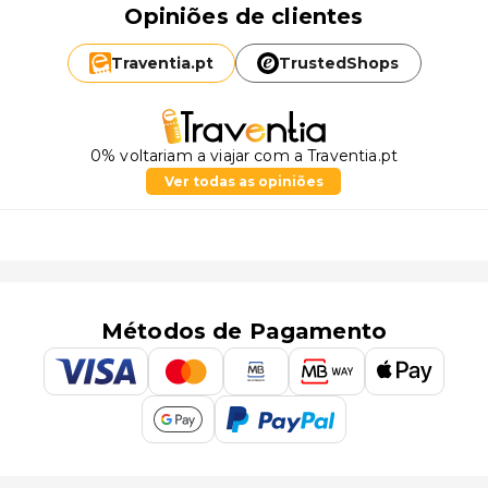
Opiniões de clientes
Traventia.
pt
TrustedShops
0% voltariam a viajar com a Traventia.pt
Ver todas as opiniões
Métodos de Pagamento