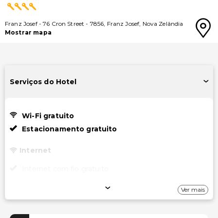
Franz Josef
-
76 Cron Street
-
7856
,
Franz Josef
,
Nova Zelândia
Mostrar mapa
Serviços do Hotel
Wi-Fi gratuito
Estacionamento gratuito
Internet
Internet com fio gratuito
Wi-Fi gratuito
Ver mais
Estacionamento