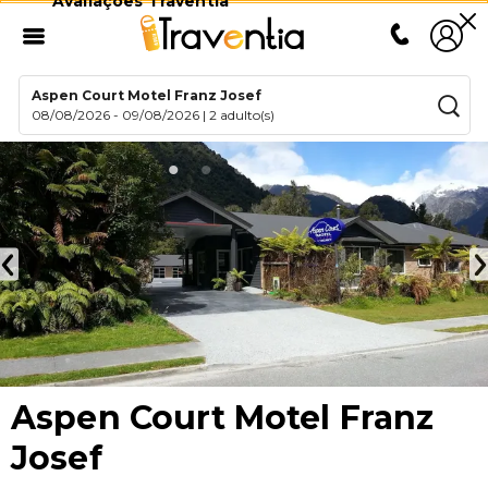
Avaliações Traventia
Aspen Court Motel Franz Josef
08/08/2026
-
09/08/2026
|
2 adulto(s)
Aspen Court Motel Franz
Josef