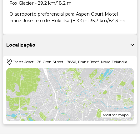
Fox Glacier - 29,2 km/18,2 mi
O aeroporto preferencial para Aspen Court Motel
Franz Josef é o de Hokitika (HKK) - 135,7 km/84,3 mi
Localização
Franz Josef
-
76 Cron Street
-
7856
,
Franz Josef
,
Nova Zelândia
Mostrar mapa