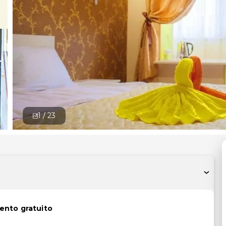
1 /
23
ento gratuito