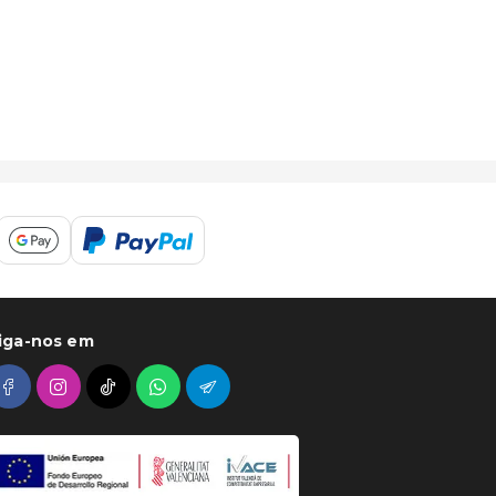
iga-nos em