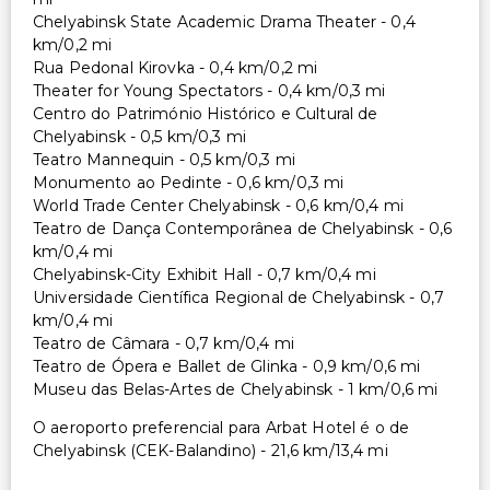
Chelyabinsk State Academic Drama Theater - 0,4
km/0,2 mi
Rua Pedonal Kirovka - 0,4 km/0,2 mi
Theater for Young Spectators - 0,4 km/0,3 mi
Centro do Património Histórico e Cultural de
Chelyabinsk - 0,5 km/0,3 mi
Teatro Mannequin - 0,5 km/0,3 mi
Monumento ao Pedinte - 0,6 km/0,3 mi
World Trade Center Chelyabinsk - 0,6 km/0,4 mi
Teatro de Dança Contemporânea de Chelyabinsk - 0,6
km/0,4 mi
Chelyabinsk-City Exhibit Hall - 0,7 km/0,4 mi
Universidade Científica Regional de Chelyabinsk - 0,7
km/0,4 mi
Teatro de Câmara - 0,7 km/0,4 mi
Teatro de Ópera e Ballet de Glinka - 0,9 km/0,6 mi
Museu das Belas-Artes de Chelyabinsk - 1 km/0,6 mi
O aeroporto preferencial para Arbat Hotel é o de
Chelyabinsk (CEK-Balandino) - 21,6 km/13,4 mi