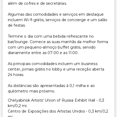
além de cofres e de secretárias.
Algumas das comodidades e serviços em destaque
incluem Wi-fi grátis, serviços de concierge e um salão
de festas.
Termine o dia com uma bebida refrescante no
bar/lounge. Comece as suas manhãs da melhor forma
com um pequeno-almoço buffet grátis, servido
diariamente entre as 07:00 e as 11:00.
As principais comodidades incluem um business
center, jornais grátis no lobby e uma receção aberta
24 horas.
As distâncias são apresentadas à 0,1 milha e ao
quilómetro mais próximo.
Chelyabinsk Artists' Union of Russia Exhibit Hall - 0,3
km/0,2 mi
Centro de Exposições dos Artistas Unidos - 0,3 km/0,2
mi