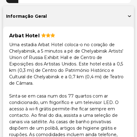
Outros serviços
Cofre na recepção
Informação Geral
Serviço de lavanderia
Arbat Hotel
Uma estadia Arbat Hotel coloca-o no coração de
Chelyabinsk, a 5 minutos a pé de Chelyabinsk Artists'
Union of Russia Exhibit Hall e de Centro de
Exposições dos Artistas Unidos. Este hotel está a 0,5
km (0,3 mi) de Centro do Património Histórico e
Cultural de Chelyabinsk e a 0,7 km (0,4 mi) de Teatro
de Câmara.
Sinta-se em casa num dos 77 quartos com ar
condicionado, um frigorífico e um televisor LED. O
acesso à wi-fi grátis permite-lhe ficar sempre em
contacto. Ao final do dia, assista a uma seleção de
canais via satélite. As casas de banho privativas
dispõem de um polibã, artigos de higiene grátis e
roupões. As comodidades incluem ainda telefone,