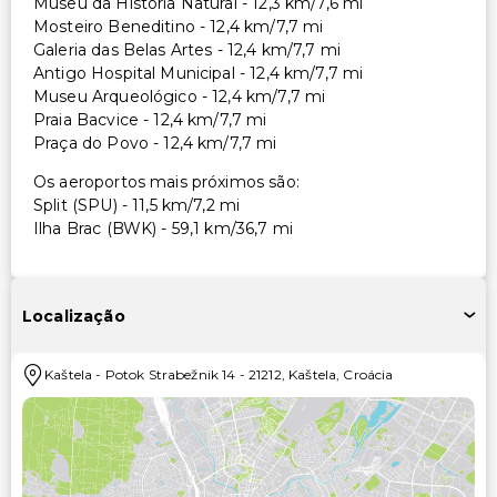
Museu da História Natural - 12,3 km/7,6 mi
Mosteiro Beneditino - 12,4 km/7,7 mi
Galeria das Belas Artes - 12,4 km/7,7 mi
Antigo Hospital Municipal - 12,4 km/7,7 mi
Museu Arqueológico - 12,4 km/7,7 mi
Praia Bacvice - 12,4 km/7,7 mi
Praça do Povo - 12,4 km/7,7 mi
Os aeroportos mais próximos são:
Split (SPU) - 11,5 km/7,2 mi
Ilha Brac (BWK) - 59,1 km/36,7 mi
Localização
Kaštela
-
Potok Strabežnik 14
-
21212
,
Kaštela
,
Croácia