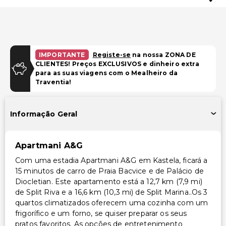
IMPORTANTE
Registe-se
na nossa ZONA DE
CLIENTES! Preços EXCLUSIVOS e dinheiro extra
para as suas viagens com o Mealheiro da
Traventia!
Informação Geral
Apartmani A&G
Com uma estadia Apartmani A&G em Kastela, ficará a
15 minutos de carro de Praia Bacvice e de Palácio de
Diocletian. Este apartamento está a 12,7 km (7,9 mi)
de Split Riva e a 16,6 km (10,3 mi) de Split Marina..Os 3
quartos climatizados oferecem uma cozinha com um
frigorífico e um forno, se quiser preparar os seus
pratos favoritos. As opções de entretenimento