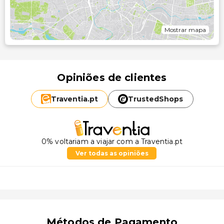
Mostrar mapa
Opiniões de clientes
Traventia.
pt
TrustedShops
0% voltariam a viajar com a Traventia.pt
Ver todas as opiniões
Métodos de Pagamento