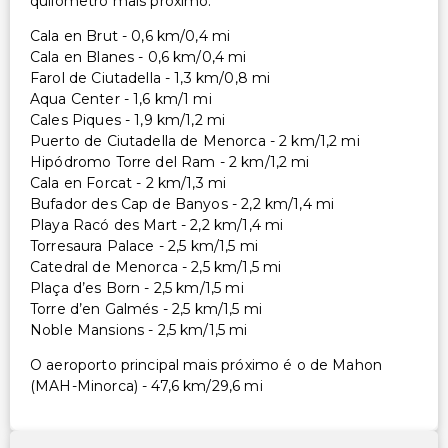
quilómetro mais próximo.
Cala en Brut - 0,6 km/0,4 mi
Cala en Blanes - 0,6 km/0,4 mi
Farol de Ciutadella - 1,3 km/0,8 mi
Aqua Center - 1,6 km/1 mi
Cales Piques - 1,9 km/1,2 mi
Puerto de Ciutadella de Menorca - 2 km/1,2 mi
Hipódromo Torre del Ram - 2 km/1,2 mi
Cala en Forcat - 2 km/1,3 mi
Bufador des Cap de Banyos - 2,2 km/1,4 mi
Playa Racó des Mart - 2,2 km/1,4 mi
Torresaura Palace - 2,5 km/1,5 mi
Catedral de Menorca - 2,5 km/1,5 mi
Plaça d’es Born - 2,5 km/1,5 mi
Torre d’en Galmés - 2,5 km/1,5 mi
Noble Mansions - 2,5 km/1,5 mi
O aeroporto principal mais próximo é o de Mahon
(MAH-Minorca) - 47,6 km/29,6 mi