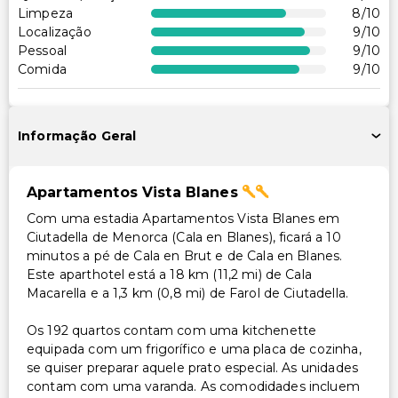
Limpeza
8
/10
Localização
9
/10
Pessoal
9
/10
Comida
9
/10
Informação Geral
Apartamentos Vista Blanes
Com uma estadia Apartamentos Vista Blanes em
Ciutadella de Menorca (Cala en Blanes), ficará a 10
minutos a pé de Cala en Brut e de Cala en Blanes.
Este aparthotel está a 18 km (11,2 mi) de Cala
Macarella e a 1,3 km (0,8 mi) de Farol de Ciutadella.
Os 192 quartos contam com uma kitchenette
equipada com um frigorífico e uma placa de cozinha,
se quiser preparar aquele prato especial. As unidades
contam com uma varanda. As comodidades incluem