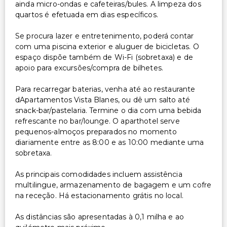
ainda micro-ondas e cafeteiras/bules. A limpeza dos
quartos é efetuada em dias específicos.
Se procura lazer e entretenimento, poderá contar
com uma piscina exterior e aluguer de bicicletas. O
espaço dispõe também de Wi-Fi (sobretaxa) e de
apoio para excursões/compra de bilhetes.
Para recarregar baterias, venha até ao restaurante
dApartamentos Vista Blanes, ou dê um salto até
snack-bar/pastelaria. Termine o dia com uma bebida
refrescante no bar/lounge. O aparthotel serve
pequenos-almoços preparados no momento
diariamente entre as 8:00 e as 10:00 mediante uma
sobretaxa.
As principais comodidades incluem assistência
multilingue, armazenamento de bagagem e um cofre
na receção. Há estacionamento grátis no local.
As distâncias são apresentadas à 0,1 milha e ao